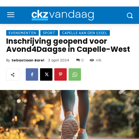
EVENEMENTEN
SPORT
CAPELLE AAN DEN IJSSEL
Inschrijving geopend voor
Avond4Daagse in Capelle-West
By
Sebastiaan Barel
3 april 2024
0
416