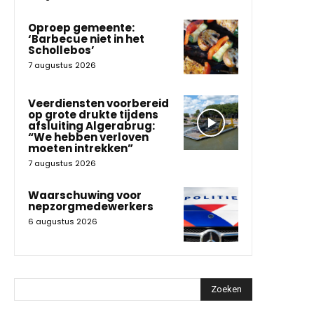
Oproep gemeente:
‘Barbecue niet in het
Schollebos’
7 augustus 2026
Veerdiensten voorbereid
op grote drukte tijdens
afsluiting Algerabrug:
“We hebben verloven
moeten intrekken”
7 augustus 2026
Waarschuwing voor
nepzorgmedewerkers
6 augustus 2026
Zoeken