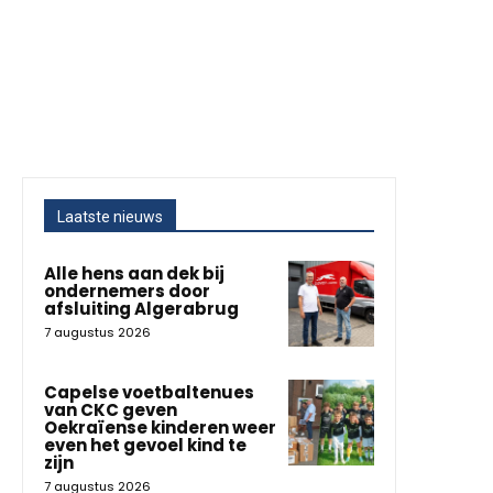
Laatste nieuws
Alle hens aan dek bij
ondernemers door
afsluiting Algerabrug
7 augustus 2026
Capelse voetbaltenues
van CKC geven
Oekraïense kinderen weer
even het gevoel kind te
zijn
7 augustus 2026