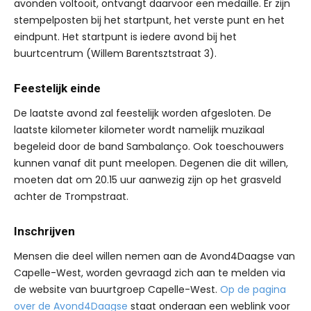
avonden voltooit, ontvangt daarvoor een medaille. Er zijn
stempelposten bij het startpunt, het verste punt en het
eindpunt. Het startpunt is iedere avond bij het
buurtcentrum (Willem Barentsztstraat 3).
Feestelijk einde
De laatste avond zal feestelijk worden afgesloten. De
laatste kilometer kilometer wordt namelijk muzikaal
begeleid door de band Sambalanço. Ook toeschouwers
kunnen vanaf dit punt meelopen. Degenen die dit willen,
moeten dat om 20.15 uur aanwezig zijn op het grasveld
achter de Trompstraat.
Inschrijven
Mensen die deel willen nemen aan de Avond4Daagse van
Capelle-West, worden gevraagd zich aan te melden via
de website van buurtgroep Capelle-West.
Op de pagina
over de Avond4Daagse
staat onderaan een weblink voor