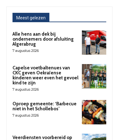
Meest gelezen
Alle hens aan dek bij
ondernemers door afsluiting
Algerabrug
7 augustus 2026
Capelse voetbaltenues van
CKC geven Oekraïense
kinderen weer even het gevoel
kind te zijn
7 augustus 2026
Oproep gemeente: ‘Barbecue
niet in het Schollebos’
7 augustus 2026
Veerdiensten voorbereid op