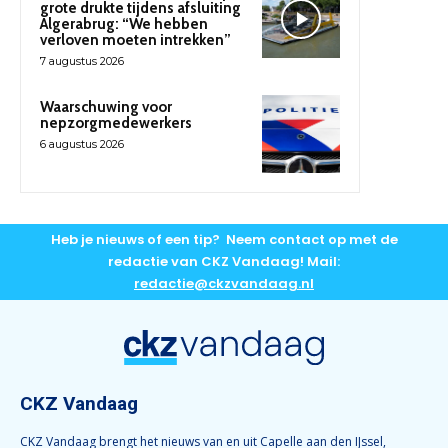
grote drukte tijdens afsluiting
Algerabrug: “We hebben
verloven moeten intrekken”
7 augustus 2026
Waarschuwing voor
nepzorgmedewerkers
6 augustus 2026
Heb je nieuws of een tip? Neem contact op met de
redactie van CKZ Vandaag! Mail:
redactie@ckzvandaag.nl
CKZ Vandaag
CKZ Vandaag brengt het nieuws van en uit Capelle aan den IJssel,