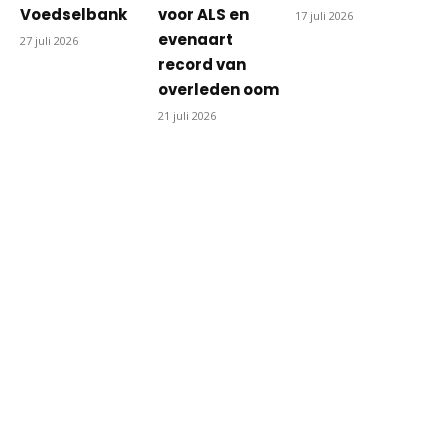
Voedselbank
voor ALS en
17 juli 2026
evenaart
27 juli 2026
record van
overleden oom
21 juli 2026