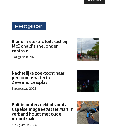
Meest gelezen
Brand in elektriciteitskast bij
McDonald’s snel onder
controle
5 augustus 2026
Nachtelijke zoektocht naar
persoon te water in
Zevenhuizersplas
5 augustus 2026
Politie onderzoekt of vondst
Capelse magneetvisser Martijn
verband houdt met oude
moordzaak
4 augustus 2026