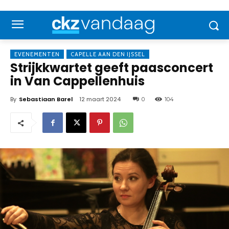
EVENEMENTEN
CAPELLE AAN DEN IJSSEL
Strijkkwartet geeft paasconcert
in Van Cappellenhuis
By
Sebastiaan Barel
12 maart 2024
0
104