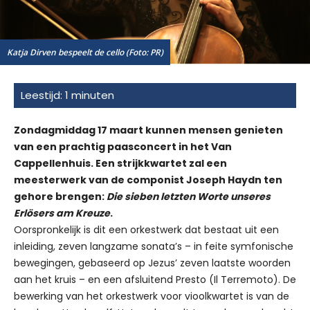
Katja Dirven bespeelt de cello (Foto: PR)
Zondagmiddag 17 maart kunnen mensen genieten
van een prachtig paasconcert in het Van
Cappellenhuis. Een strijkkwartet zal een
meesterwerk van de componist Joseph Haydn ten
gehore brengen:
Die sieben letzten Worte unseres
Erlösers am Kreuze
.
Oorspronkelijk is dit een orkestwerk dat bestaat uit een
inleiding, zeven langzame sonata’s – in feite symfonische
bewegingen, gebaseerd op Jezus’ zeven laatste woorden
aan het kruis – en een afsluitend Presto (Il Terremoto). De
bewerking van het orkestwerk voor vioolkwartet is van de