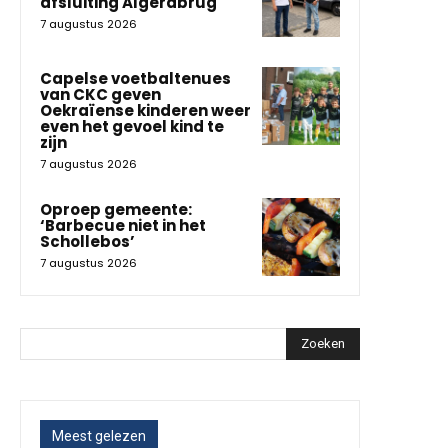
afsluiting Algerabrug
7 augustus 2026
Capelse voetbaltenues
van CKC geven
Oekraïense kinderen weer
even het gevoel kind te
zijn
7 augustus 2026
Oproep gemeente:
‘Barbecue niet in het
Schollebos’
7 augustus 2026
Zoeken
Meest gelezen