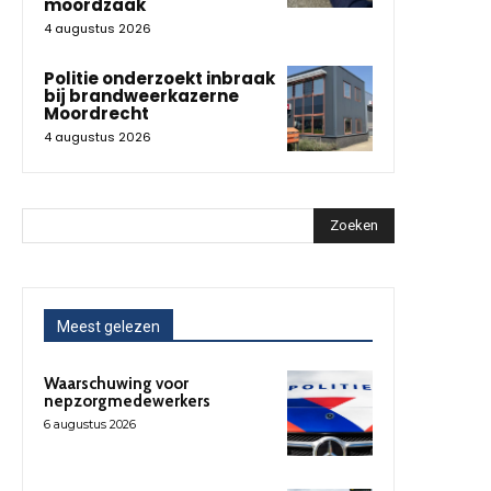
moordzaak
4 augustus 2026
Politie onderzoekt inbraak
bij brandweerkazerne
Moordrecht
4 augustus 2026
Zoeken
Meest gelezen
Waarschuwing voor
nepzorgmedewerkers
6 augustus 2026