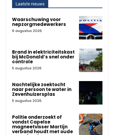
Laatste nieuws
Waarschuwing voor
nepzorgmedewerkers
6 augustus 2026
Brand in elektriciteitskast
bij McDonald’s snel onder
controle
5 augustus 2026
Nachtelijke zoektocht
naar persoon te water in
Zevenhuizersplas
5 augustus 2026
Politie onderzoekt of
vondst Capelse
magneetvisser Martijn
verband houdt met oude