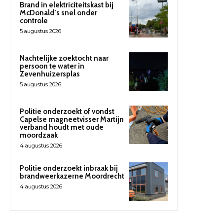
Brand in elektriciteitskast bij
McDonald’s snel onder
controle
5 augustus 2026
Nachtelijke zoektocht naar
persoon te water in
Zevenhuizersplas
5 augustus 2026
Politie onderzoekt of vondst
Capelse magneetvisser Martijn
verband houdt met oude
moordzaak
4 augustus 2026
Politie onderzoekt inbraak bij
brandweerkazerne Moordrecht
4 augustus 2026