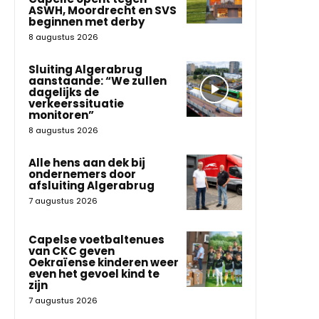
ASWH, Moordrecht en SVS
beginnen met derby
8 augustus 2026
Sluiting Algerabrug
aanstaande: “We zullen
dagelijks de
verkeerssituatie
monitoren”
8 augustus 2026
Alle hens aan dek bij
ondernemers door
afsluiting Algerabrug
7 augustus 2026
Capelse voetbaltenues
van CKC geven
Oekraïense kinderen weer
even het gevoel kind te
zijn
7 augustus 2026