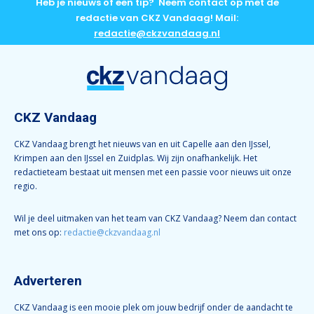
Heb je nieuws of een tip? Neem contact op met de
redactie van CKZ Vandaag! Mail:
redactie@ckzvandaag.nl
CKZ Vandaag
CKZ Vandaag brengt het nieuws van en uit Capelle aan den IJssel,
Krimpen aan den IJssel en Zuidplas. Wij zijn onafhankelijk. Het
redactieteam bestaat uit mensen met een passie voor nieuws uit onze
regio.
Wil je deel uitmaken van het team van CKZ Vandaag? Neem dan contact
met ons op:
redactie@ckzvandaag.nl
Adverteren
CKZ Vandaag is een mooie plek om jouw bedrijf onder de aandacht te