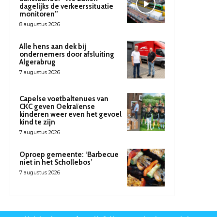
dagelijks de verkeerssituatie
monitoren”
8 augustus 2026
Alle hens aan dek bij
ondernemers door afsluiting
Algerabrug
7 augustus 2026
Capelse voetbaltenues van
CKC geven Oekraïense
kinderen weer even het gevoel
kind te zijn
7 augustus 2026
Oproep gemeente: ‘Barbecue
niet in het Schollebos’
7 augustus 2026