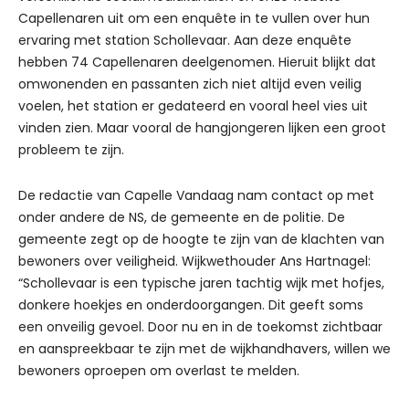
Capellenaren uit om een enquête in te vullen over hun
ervaring met station Schollevaar. Aan deze enquête
hebben 74 Capellenaren deelgenomen. Hieruit blijkt dat
omwonenden en passanten zich niet altijd even veilig
voelen, het station er gedateerd en vooral heel vies uit
vinden zien. Maar vooral de hangjongeren lijken een groot
probleem te zijn.
De redactie van Capelle Vandaag nam contact op met
onder andere de NS, de gemeente en de politie. De
gemeente zegt op de hoogte te zijn van de klachten van
bewoners over veiligheid. Wijkwethouder Ans Hartnagel:
“Schollevaar is een typische jaren tachtig wijk met hofjes,
donkere hoekjes en onderdoorgangen. Dit geeft soms
een onveilig gevoel. Door nu en in de toekomst zichtbaar
en aanspreekbaar te zijn met de wijkhandhavers, willen we
bewoners oproepen om overlast te melden.