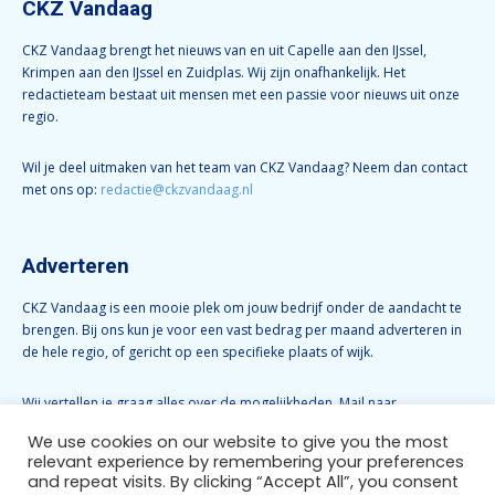
CKZ Vandaag
CKZ Vandaag brengt het nieuws van en uit Capelle aan den IJssel,
Krimpen aan den IJssel en Zuidplas. Wij zijn onafhankelijk. Het
redactieteam bestaat uit mensen met een passie voor nieuws uit onze
regio.
Wil je deel uitmaken van het team van CKZ Vandaag? Neem dan contact
met ons op:
redactie@ckzvandaag.nl
Adverteren
CKZ Vandaag is een mooie plek om jouw bedrijf onder de aandacht te
brengen. Bij ons kun je voor een vast bedrag per maand adverteren in
de hele regio, of gericht op een specifieke plaats of wijk.
Wij vertellen je graag alles over de mogelijkheden. Mail naar
info@ckzvandaag.nl
We use cookies on our website to give you the most
relevant experience by remembering your preferences
and repeat visits. By clicking “Accept All”, you consent