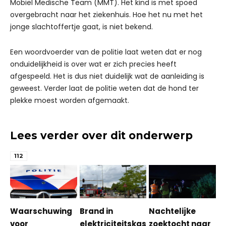
Mobiel Medische Team (MMT). Het kind is met spoed
overgebracht naar het ziekenhuis. Hoe het nu met het
jonge slachtoffertje gaat, is niet bekend.
Een woordvoerder van de politie laat weten dat er nog
onduidelijkheid is over wat er zich precies heeft
afgespeeld. Het is dus niet duidelijk wat de aanleiding is
geweest. Verder laat de politie weten dat de hond ter
plekke moest worden afgemaakt.
Lees verder over dit onderwerp
112
Waarschuwing
Brand in
Nachtelijke
voor
elektriciteitskas
zoektocht naar