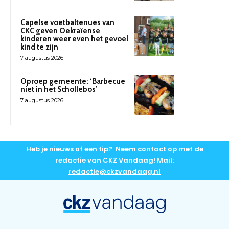
Capelse voetbaltenues van
CKC geven Oekraïense
kinderen weer even het gevoel
kind te zijn
7 augustus 2026
Oproep gemeente: ‘Barbecue
niet in het Schollebos’
7 augustus 2026
Heb je nieuws of een tip? Neem contact op met de
redactie van CKZ Vandaag! Mail:
redactie@ckzvandaag.nl