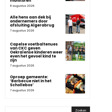
monitoren”
8 augustus 2026
Alle hens aan dek bij
ondernemers door
afsluiting Algerabrug
7 augustus 2026
Capelse voetbaltenues
van CKC geven
Oekraïense kinderen weer
even het gevoel kind te
zijn
7 augustus 2026
Oproep gemeente:
‘Barbecue niet in het
Schollebos’
7 augustus 2026
Zoeken