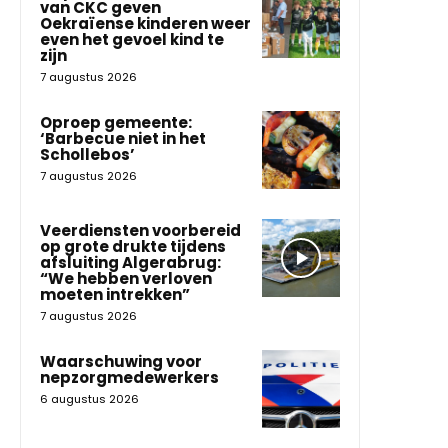
van CKC geven
Oekraïense kinderen weer
even het gevoel kind te
zijn
7 augustus 2026
Oproep gemeente:
‘Barbecue niet in het
Schollebos’
7 augustus 2026
Veerdiensten voorbereid
op grote drukte tijdens
afsluiting Algerabrug:
“We hebben verloven
moeten intrekken”
7 augustus 2026
Waarschuwing voor
nepzorgmedewerkers
6 augustus 2026