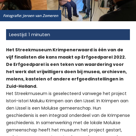
Fotografie: Jeroen van Zomeren
Het Streekmuseum Krimpenerwaard is één van de
vijf finalisten die kans maakt op Erfgoedparel 2022.
De Erfgoedparel is een teken van waardering voor
het werk dat vrijwilligers doen bij musea, archieven,
molens, kastelen of andere erfgoedinstellingen in
Zuid-Holland.
Het Streekmuseum is geselecteerd vanwege het project
Istori-istori Maluku Krimpen aan den IJssel. In Krimpen aan
den IJssel is een Molukse gemeenschap. Hun
geschiedenis is een integraal onderdeel van de Krimpense
geschiedenis. In samenwerking met de lokale Molukse
gemeenschap heeft het museum het project gestart,