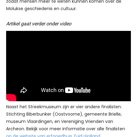
zodat mensen meer te weten kunnen komen over de
Molukse geschiedenis en cultuur.
Artikel gaat verder onder video
Naast het Streekmuseum zijn er vier andere finalisten:
Stichting Biberbunker (Oostvoorne), gemeente Brielle,
museum Vlaardingen, en Vereniging Vrienden van
Archeon. Bekijk voor meer informatie over alle finalisten
op de website van erfgoedhuis Zuid-Holland
.