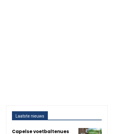
Laatste nieuws
Capelse voetbaltenues