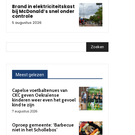
Brand in elektriciteitskast
bij McDonald’s snel onder
controle
5 augustus 2026
Zoeken
Meest gelezen
Capelse voetbaltenues van
CKC geven Oekraïense
kinderen weer even het gevoel
kind te zijn
7 augustus 2026
Oproep gemeente: ‘Barbecue
niet in het Schollebos’