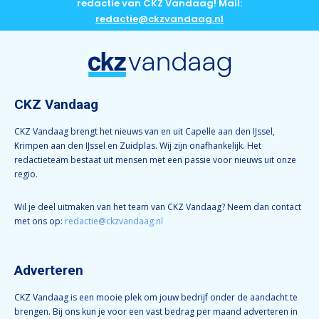
redactie van CKZ Vandaag! Mail:
redactie@ckzvandaag.nl
CKZ Vandaag
CKZ Vandaag brengt het nieuws van en uit Capelle aan den IJssel,
Krimpen aan den IJssel en Zuidplas. Wij zijn onafhankelijk. Het
redactieteam bestaat uit mensen met een passie voor nieuws uit onze
regio.
Wil je deel uitmaken van het team van CKZ Vandaag? Neem dan contact
met ons op:
redactie@ckzvandaag.nl
Adverteren
CKZ Vandaag is een mooie plek om jouw bedrijf onder de aandacht te
brengen. Bij ons kun je voor een vast bedrag per maand adverteren in