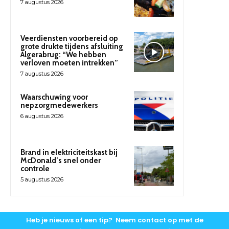
7 augustus 2026
Veerdiensten voorbereid op
grote drukte tijdens afsluiting
Algerabrug: “We hebben
verloven moeten intrekken”
7 augustus 2026
Waarschuwing voor
nepzorgmedewerkers
6 augustus 2026
Brand in elektriciteitskast bij
McDonald’s snel onder
controle
5 augustus 2026
Heb je nieuws of een tip? Neem contact op met de