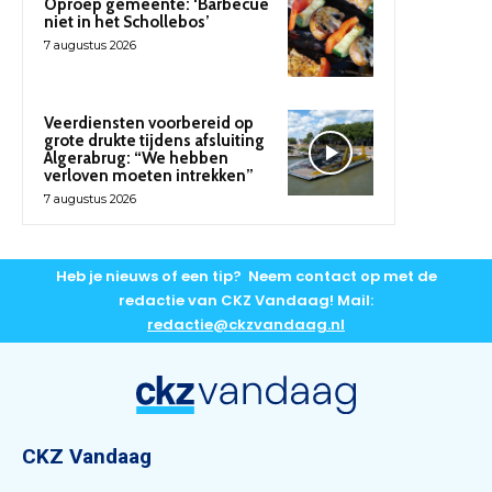
Oproep gemeente: ‘Barbecue
niet in het Schollebos’
7 augustus 2026
Veerdiensten voorbereid op
grote drukte tijdens afsluiting
Algerabrug: “We hebben
verloven moeten intrekken”
7 augustus 2026
Heb je nieuws of een tip? Neem contact op met de
redactie van CKZ Vandaag! Mail:
redactie@ckzvandaag.nl
CKZ Vandaag