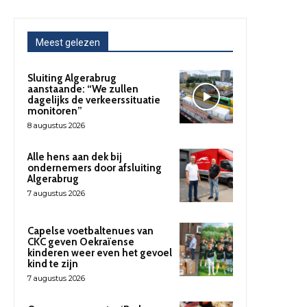
Meest gelezen
Sluiting Algerabrug
aanstaande: “We zullen
dagelijks de verkeerssituatie
monitoren”
8 augustus 2026
Alle hens aan dek bij
ondernemers door afsluiting
Algerabrug
7 augustus 2026
Capelse voetbaltenues van
CKC geven Oekraïense
kinderen weer even het gevoel
kind te zijn
7 augustus 2026