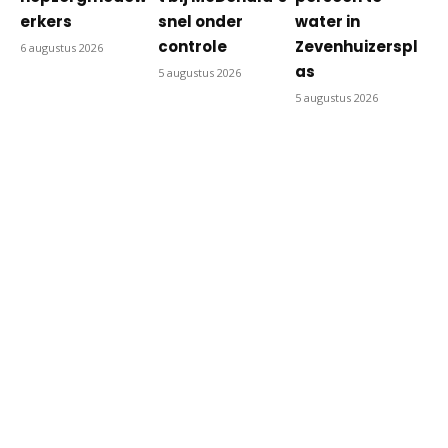
erkers
snel onder
water in
controle
Zevenhuizerspl
6 augustus 2026
as
5 augustus 2026
5 augustus 2026