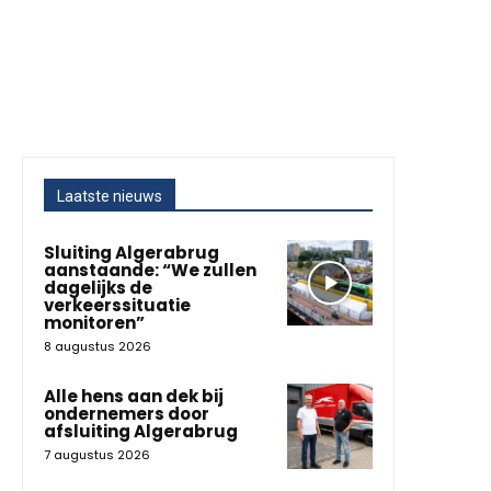
Laatste nieuws
Sluiting Algerabrug
aanstaande: “We zullen
dagelijks de
verkeerssituatie
monitoren”
8 augustus 2026
Alle hens aan dek bij
ondernemers door
afsluiting Algerabrug
7 augustus 2026