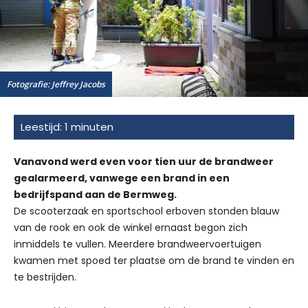
Fotografie: Jeffrey Jacobs
Vanavond werd even voor tien uur de brandweer
gealarmeerd, vanwege een brand in een
bedrijfspand aan de Bermweg.
De scooterzaak en sportschool erboven stonden blauw
van de rook en ook de winkel ernaast begon zich
inmiddels te vullen. Meerdere brandweervoertuigen
kwamen met spoed ter plaatse om de brand te vinden en
te bestrijden.