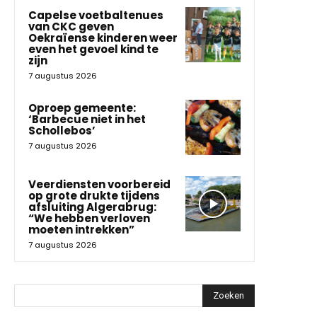
Capelse voetbaltenues
van CKC geven
Oekraïense kinderen weer
even het gevoel kind te
zijn
7 augustus 2026
Oproep gemeente:
‘Barbecue niet in het
Schollebos’
7 augustus 2026
Veerdiensten voorbereid
op grote drukte tijdens
afsluiting Algerabrug:
“We hebben verloven
moeten intrekken”
7 augustus 2026
Zoeken