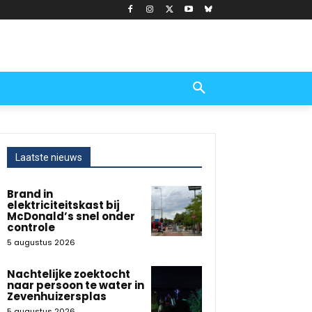
Laatste nieuws
Brand in
elektriciteitskast bij
McDonald’s snel onder
controle
5 augustus 2026
Nachtelijke zoektocht
naar persoon te water in
Zevenhuizersplas
5 augustus 2026