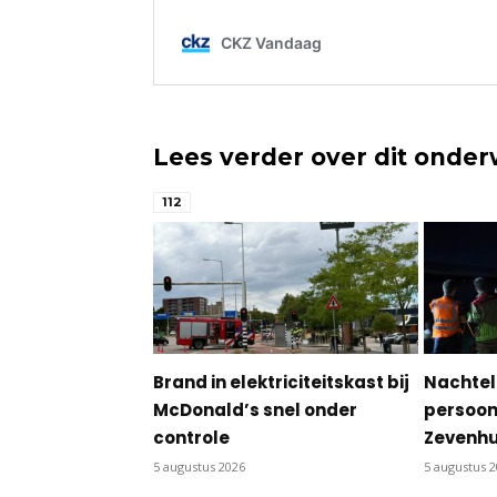
Lees verder over dit onde
112
Brand in elektriciteitskast bij
Nachtel
McDonald’s snel onder
persoon 
controle
Zevenhu
5 augustus 2026
5 augustus 