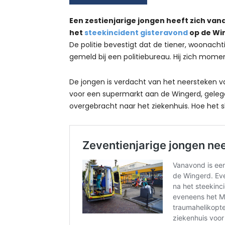
Een zestienjarige jongen heeft zich van
het
steekincident gisteravond
op de Wi
De politie bevestigt dat de tiener, woonacht
gemeld bij een politiebureau. Hij zich mome
De jongen is verdacht van het neersteken v
voor een supermarkt aan de Wingerd, gelege
overgebracht naar het ziekenhuis. Hoe het s