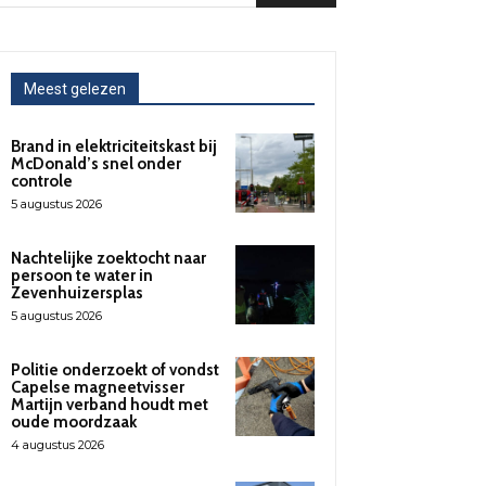
Meest gelezen
Brand in elektriciteitskast bij
McDonald’s snel onder
controle
5 augustus 2026
Nachtelijke zoektocht naar
persoon te water in
Zevenhuizersplas
5 augustus 2026
Politie onderzoekt of vondst
Capelse magneetvisser
Martijn verband houdt met
oude moordzaak
4 augustus 2026