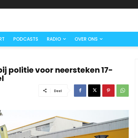
RT
PODCASTS
RADIO
OVER ONS
ij politie voor neersteken 17-
el
Deel