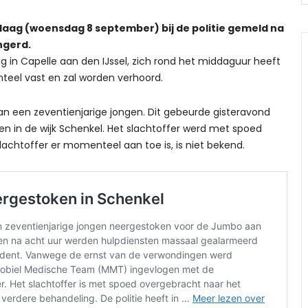
daag (woensdag 8 september) bij de politie gemeld na
ngerd.
ig in Capelle aan den IJssel, zich rond het middaguur heeft
nteel vast en zal worden verhoord.
an een zeventienjarige jongen. Dit gebeurde gisteravond
n in de wijk Schenkel. Het slachtoffer werd met spoed
lachtoffer er momenteel aan toe is, is niet bekend.