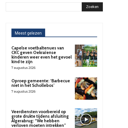
Zoeken
Meest gelezen
Capelse voetbaltenues van
CKC geven Oekraïense
kinderen weer even het gevoel
kind te zijn
7 augustus 2026
Oproep gemeente: ‘Barbecue
niet in het Schollebos’
7 augustus 2026
Veerdiensten voorbereid op
grote drukte tijdens afsluiting
Algerabrug: “We hebben
verloven moeten intrekken”