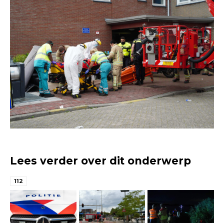
Lees verder over dit onderwerp
112