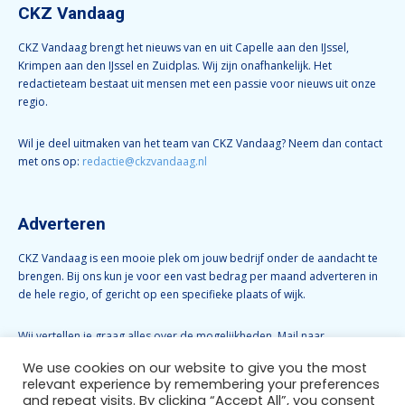
CKZ Vandaag
CKZ Vandaag brengt het nieuws van en uit Capelle aan den IJssel,
Krimpen aan den IJssel en Zuidplas. Wij zijn onafhankelijk. Het
redactieteam bestaat uit mensen met een passie voor nieuws uit onze
regio.
Wil je deel uitmaken van het team van CKZ Vandaag? Neem dan contact
met ons op:
redactie@ckzvandaag.nl
Adverteren
CKZ Vandaag is een mooie plek om jouw bedrijf onder de aandacht te
brengen. Bij ons kun je voor een vast bedrag per maand adverteren in
de hele regio, of gericht op een specifieke plaats of wijk.
Wij vertellen je graag alles over de mogelijkheden. Mail naar
info@ckzvandaag.nl
We use cookies on our website to give you the most
relevant experience by remembering your preferences
and repeat visits. By clicking “Accept All”, you consent