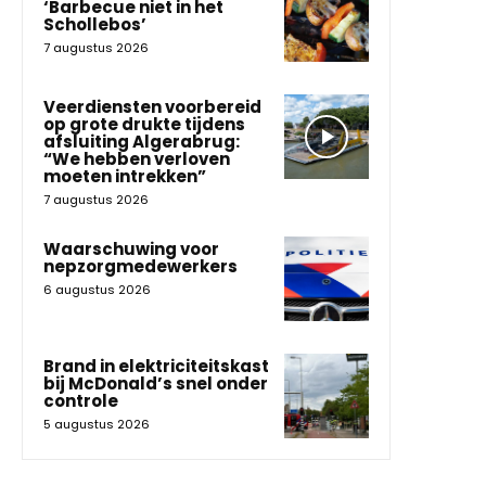
‘Barbecue niet in het
Schollebos’
7 augustus 2026
Veerdiensten voorbereid
op grote drukte tijdens
afsluiting Algerabrug:
“We hebben verloven
moeten intrekken”
7 augustus 2026
Waarschuwing voor
nepzorgmedewerkers
6 augustus 2026
Brand in elektriciteitskast
bij McDonald’s snel onder
controle
5 augustus 2026