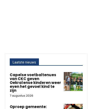
Laatste nieuws
Capelse voetbaltenues
van CKC geven
Oekraïense kinderen weer
even het gevoel kind te
zijn
7 augustus 2026
Oproep gemeente: