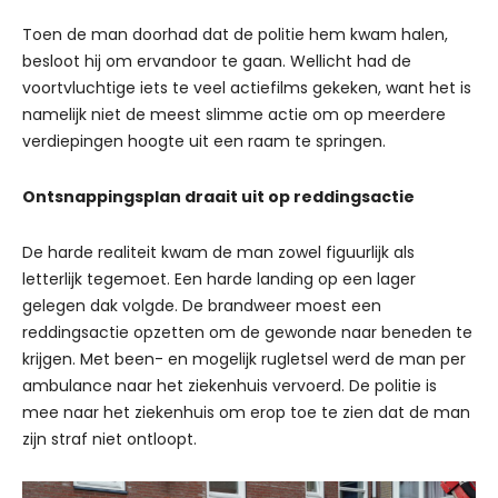
Toen de man doorhad dat de politie hem kwam halen,
besloot hij om ervandoor te gaan. Wellicht had de
voortvluchtige iets te veel actiefilms gekeken, want het is
namelijk niet de meest slimme actie om op meerdere
verdiepingen hoogte uit een raam te springen.
Ontsnappingsplan draait uit op reddingsactie
De harde realiteit kwam de man zowel figuurlijk als
letterlijk tegemoet. Een harde landing op een lager
gelegen dak volgde. De brandweer moest een
reddingsactie opzetten om de gewonde naar beneden te
krijgen. Met been- en mogelijk rugletsel werd de man per
ambulance naar het ziekenhuis vervoerd. De politie is
mee naar het ziekenhuis om erop toe te zien dat de man
zijn straf niet ontloopt.