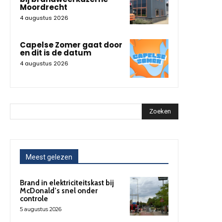
Moordrecht
4 augustus 2026
Capelse Zomer gaat door
en dit is de datum
4 augustus 2026
Zoeken
Meest gelezen
Brand in elektriciteitskast bij
McDonald’s snel onder
controle
5 augustus 2026