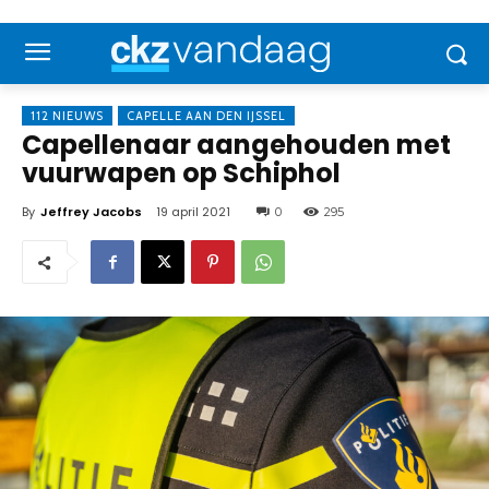
112 NIEUWS
CAPELLE AAN DEN IJSSEL
Capellenaar aangehouden met
vuurwapen op Schiphol
By
Jeffrey Jacobs
19 april 2021
0
295