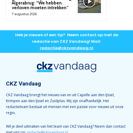
Algerabrug: “We hebben
verloven moeten intrekken”
7 augustus 2026
Heb je nieuws of een tip? Neem contact op met de
redactie van CKZ Vandaag! Mail:
redactie@ckzvandaag.nl
CKZ Vandaag
CKZ Vandaag brengt het nieuws van en uit Capelle aan den IJssel,
Krimpen aan den IJssel en Zuidplas. Wij zijn onafhankelijk. Het
redactieteam bestaat uit mensen met een passie voor nieuws uit onze
regio.
Wil je deel uitmaken van het team van CKZ Vandaag? Neem dan contact
met ons op:
redactie@ckzvandaag.nl