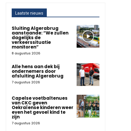
Laatste nieuws
Sluiting Algerabrug
aanstaande: “We zullen
dagelijks de
verkeerssituatie
monitoren”
8 augustus 2026
Alle hens aan dek bij
ondernemers door
afsluiting Algerabrug
7 augustus 2026
Capelse voetbaltenues
van CKC geven
Oekraïense kinderen weer
even het gevoel kind te
zijn
7 augustus 2026