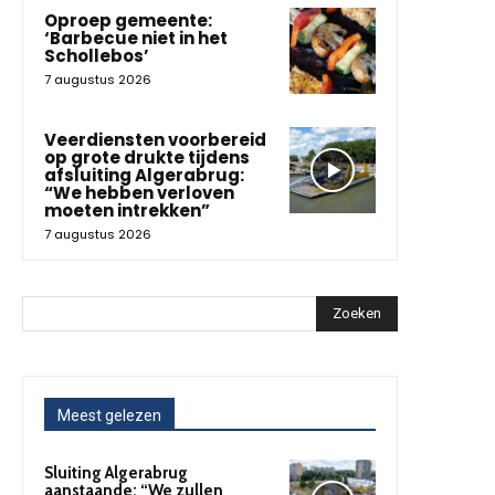
Oproep gemeente:
‘Barbecue niet in het
Schollebos’
7 augustus 2026
Veerdiensten voorbereid
op grote drukte tijdens
afsluiting Algerabrug:
“We hebben verloven
moeten intrekken”
7 augustus 2026
Zoeken
Meest gelezen
Sluiting Algerabrug
aanstaande: “We zullen