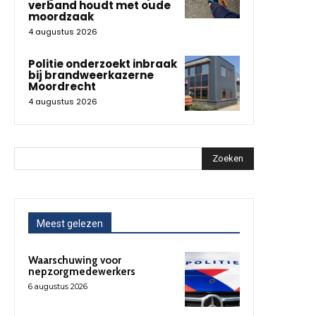
verband houdt met oude
moordzaak
4 augustus 2026
Politie onderzoekt inbraak
bij brandweerkazerne
Moordrecht
4 augustus 2026
Zoeken
Meest gelezen
Waarschuwing voor
nepzorgmedewerkers
6 augustus 2026