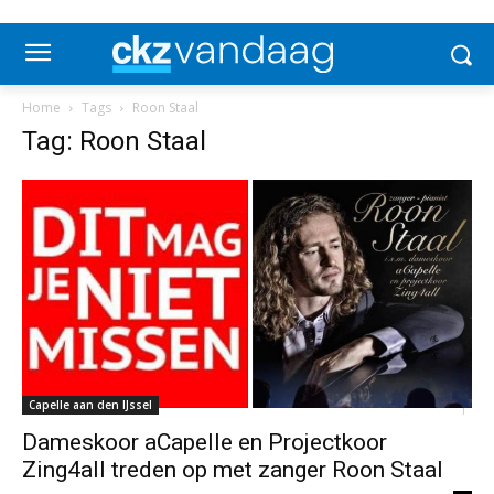
Home
Tags
Roon Staal
Tag: Roon Staal
Capelle aan den IJssel
Dameskoor aCapelle en Projectkoor
Zing4all treden op met zanger Roon Staal