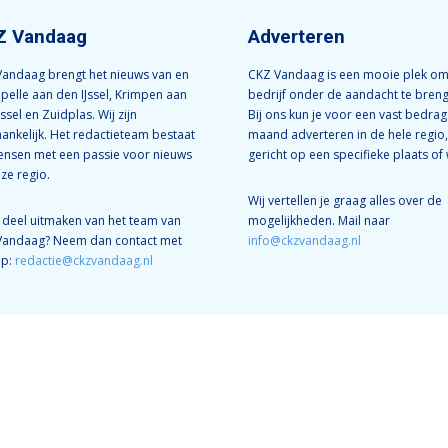
Z Vandaag
Adverteren
andaag brengt het nieuws van en
CKZ Vandaag is een mooie plek om
apelle aan den IJssel, Krimpen aan
bedrijf onder de aandacht te bren
Jssel en Zuidplas. Wij zijn
Bij ons kun je voor een vast bedrag
ankelijk. Het redactieteam bestaat
maand adverteren in de hele regio,
ensen met een passie voor nieuws
gericht op een specifieke plaats of 
nze regio.
Wij vertellen je graag alles over de
e deel uitmaken van het team van
mogelijkheden. Mail naar
Vandaag? Neem dan contact met
info@ckzvandaag.nl
op:
redactie@ckzvandaag.nl