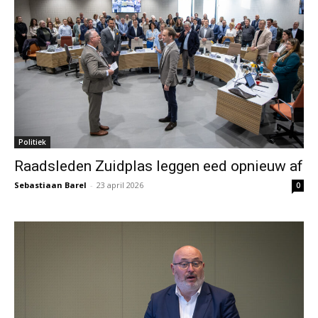
Politiek
Raadsleden Zuidplas leggen eed opnieuw af
Sebastiaan Barel
-
23 april 2026
0