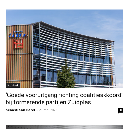
Politiek
‘Goede vooruitgang richting coalitieakkoord’
bij formerende partijen Zuidplas
Sebastiaan Barel
-
20 mei 2026
0