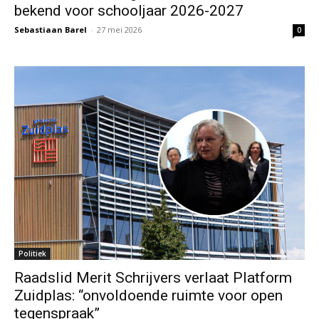
bekend voor schooljaar 2026-2027
Sebastiaan Barel
-
27 mei 2026
0
Politiek
Raadslid Merit Schrijvers verlaat Platform
Zuidplas: “onvoldoende ruimte voor open
tegenspraak”