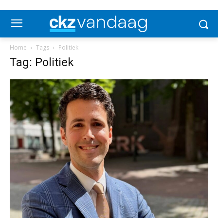
Home
Tags
Politiek
Tag: Politiek