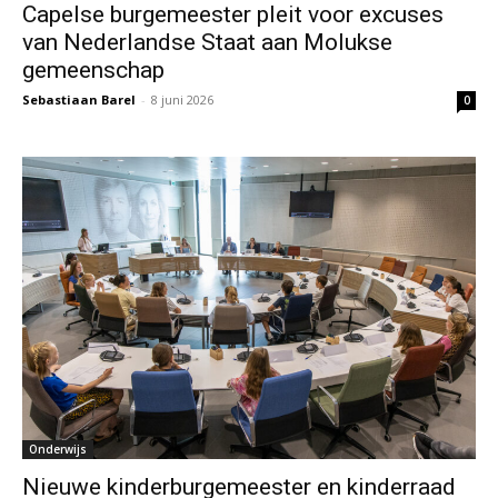
Capelse burgemeester pleit voor excuses
van Nederlandse Staat aan Molukse
gemeenschap
Sebastiaan Barel
-
8 juni 2026
0
Onderwijs
Nieuwe kinderburgemeester en kinderraad