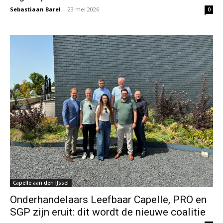
Sebastiaan Barel
-
23 mei 2026
0
Capelle aan den IJssel
Onderhandelaars Leefbaar Capelle, PRO en
SGP zijn eruit: dit wordt de nieuwe coalitie