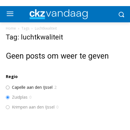
Home
Tags
Luchtkwaliteit
Tag: luchtkwaliteit
Geen posts om weer te geven
Regio
Capelle aan den IJssel
2
Zuidplas
0
Krimpen aan den IJssel
0