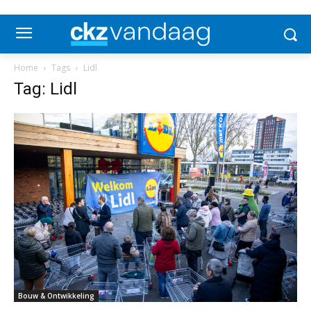
Home
Tags
Lidl
Tag: Lidl
Bouw & Ontwikkeling