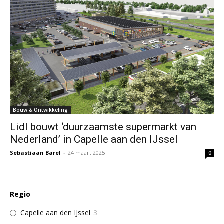
Bouw & Ontwikkeling
Lidl bouwt ‘duurzaamste supermarkt van
Nederland’ in Capelle aan den IJssel
Sebastiaan Barel
-
24 maart 2025
0
Regio
Capelle aan den IJssel
3