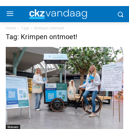
Home
Tags
Krimpen ontmoet!
Tag: Krimpen ontmoet!
Nieuws