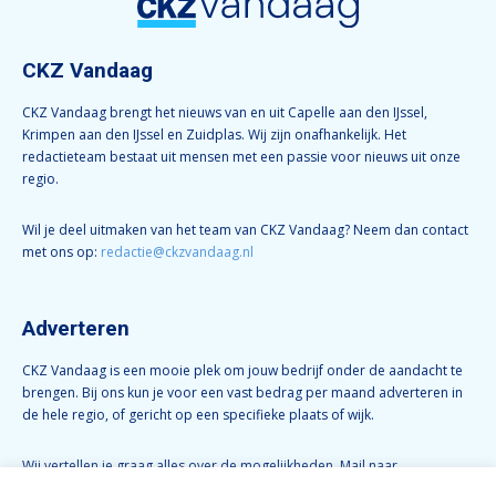
CKZ Vandaag
CKZ Vandaag brengt het nieuws van en uit Capelle aan den IJssel,
Krimpen aan den IJssel en Zuidplas. Wij zijn onafhankelijk. Het
redactieteam bestaat uit mensen met een passie voor nieuws uit onze
regio.
Wil je deel uitmaken van het team van CKZ Vandaag? Neem dan contact
met ons op:
redactie@ckzvandaag.nl
Adverteren
CKZ Vandaag is een mooie plek om jouw bedrijf onder de aandacht te
brengen. Bij ons kun je voor een vast bedrag per maand adverteren in
de hele regio, of gericht op een specifieke plaats of wijk.
Wij vertellen je graag alles over de mogelijkheden. Mail naar
info@ckzvandaag.nl