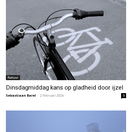
Natuur
Dinsdagmiddag kans op gladheid door ijzel
Sebastiaan Barel
-
2 februari 2026
0