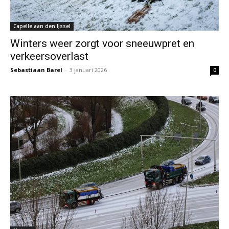
Capelle aan den IJssel
Winters weer zorgt voor sneeuwpret en
verkeersoverlast
Sebastiaan Barel
-
3 januari 2026
0