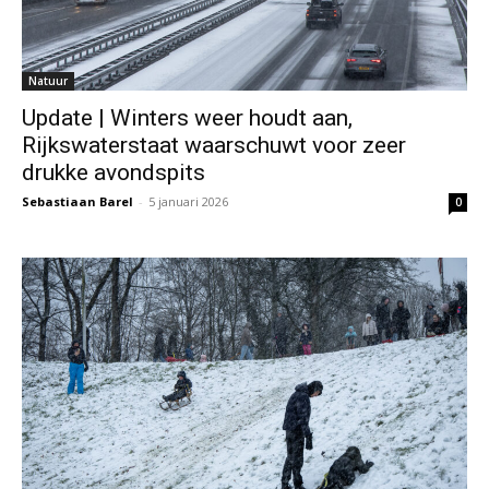
Natuur
Update | Winters weer houdt aan,
Rijkswaterstaat waarschuwt voor zeer
drukke avondspits
Sebastiaan Barel
-
5 januari 2026
0