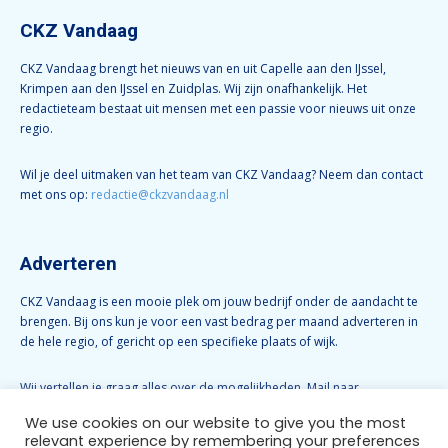
CKZ Vandaag
CKZ Vandaag brengt het nieuws van en uit Capelle aan den IJssel,
Krimpen aan den IJssel en Zuidplas. Wij zijn onafhankelijk. Het
redactieteam bestaat uit mensen met een passie voor nieuws uit onze
regio.
Wil je deel uitmaken van het team van CKZ Vandaag? Neem dan contact
met ons op:
redactie@ckzvandaag.nl
Adverteren
CKZ Vandaag is een mooie plek om jouw bedrijf onder de aandacht te
brengen. Bij ons kun je voor een vast bedrag per maand adverteren in
de hele regio, of gericht op een specifieke plaats of wijk.
Wij vertellen je graag alles over de mogelijkheden. Mail naar
info@ckzvandaag.nl
We use cookies on our website to give you the most
relevant experience by remembering your preferences