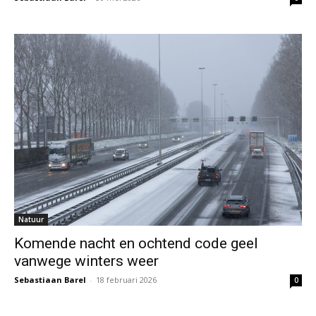
Natuur
Komende nacht en ochtend code geel
vanwege winters weer
Sebastiaan Barel
-
18 februari 2026
0