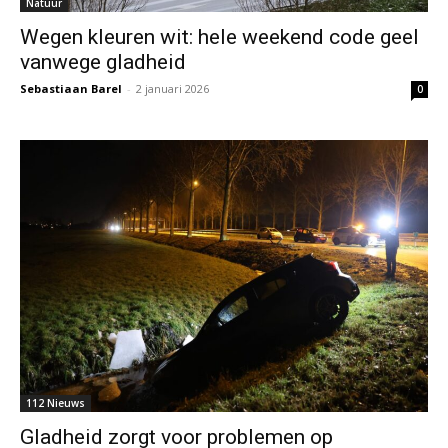
Natuur
Wegen kleuren wit: hele weekend code geel
vanwege gladheid
Sebastiaan Barel
-
2 januari 2026
0
112 Nieuws
Gladheid zorgt voor problemen op