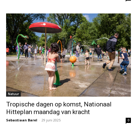
Natuur
Tropische dagen op komst, Nationaal
Hitteplan maandag van kracht
Sebastiaan Barel
-
29 juni 2025
0