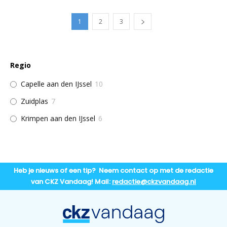
1
2
3
Regio
Capelle aan den IJssel
10
Zuidplas
7
Krimpen aan den IJssel
6
Heb je nieuws of een tip? Neem contact op met de redactie
van CKZ Vandaag! Mail:
redactie@ckzvandaag.nl