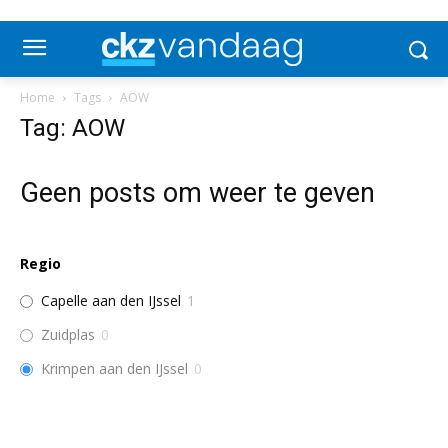
Home
Tags
AOW
Tag: AOW
Geen posts om weer te geven
Regio
Capelle aan den IJssel
1
Zuidplas
0
Krimpen aan den IJssel
0