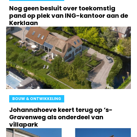
Nog geen besluit over toekomstig
pand op plek van ING-kantoor aan de
Kerklaan
BOUW & ONTWIKKELING
Johannahoeve keert terug op ‘s-
Gravenweg als onderdeel van
villapark