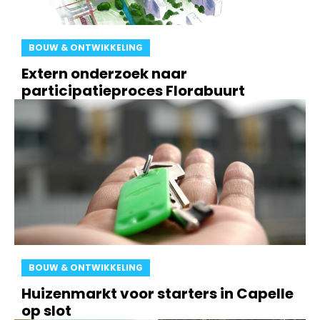
BOUW & ONTWIKKELING
Extern onderzoek naar
participatieproces Florabuurt
BOUW & ONTWIKKELING
Huizenmarkt voor starters in Capelle
op slot