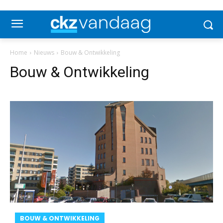
Home
Nieuws
Bouw & Ontwikkeling
Bouw & Ontwikkeling
BOUW & ONTWIKKELING