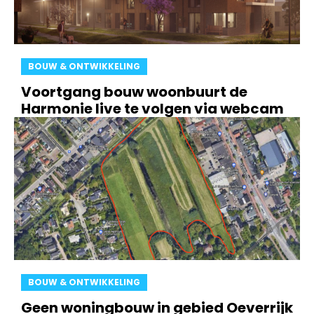
BOUW & ONTWIKKELING
Voortgang bouw woonbuurt de
Harmonie live te volgen via webcam
BOUW & ONTWIKKELING
Geen woningbouw in gebied Oeverrijk