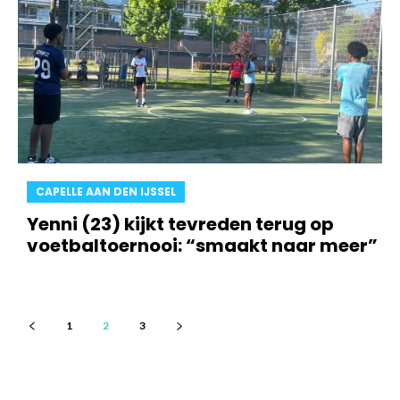
CAPELLE AAN DEN IJSSEL
Yenni (23) kijkt tevreden terug op
voetbaltoernooi: “smaakt naar meer”
1
2
3