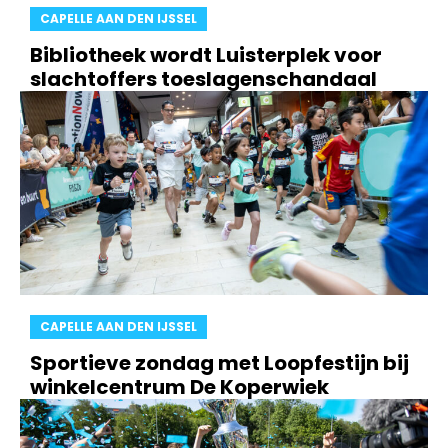
CAPELLE AAN DEN IJSSEL
Bibliotheek wordt Luisterplek voor
slachtoffers toeslagenschandaal
CAPELLE AAN DEN IJSSEL
Sportieve zondag met Loopfestijn bij
winkelcentrum De Koperwiek