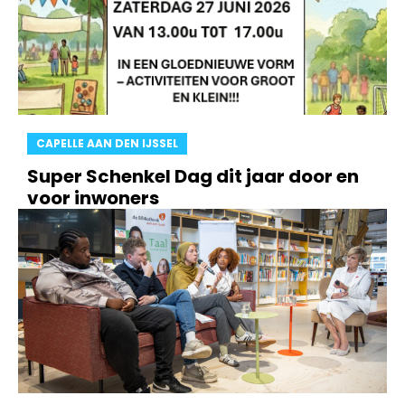
CAPELLE AAN DEN IJSSEL
Super Schenkel Dag dit jaar door en
voor inwoners