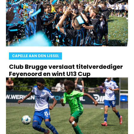
CAPELLE AAN DEN IJSSEL
Club Brugge verslaat titelverdediger
Feyenoord en wint U13 Cup