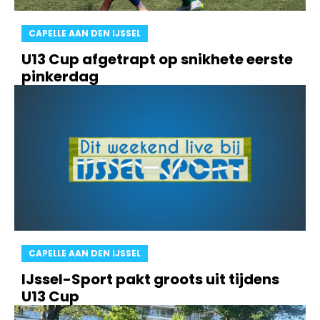
CAPELLE AAN DEN IJSSEL
U13 Cup afgetrapt op snikhete eerste
pinkerdag
CAPELLE AAN DEN IJSSEL
IJssel-Sport pakt groots uit tijdens
U13 Cup