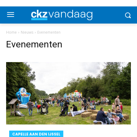
Home
Nieuws
Evenementen
Evenementen
CAPELLE AAN DEN IJSSEL