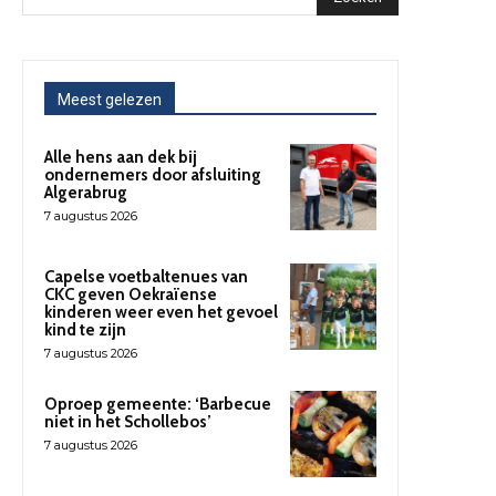
Meest gelezen
Alle hens aan dek bij
ondernemers door afsluiting
Algerabrug
7 augustus 2026
Capelse voetbaltenues van
CKC geven Oekraïense
kinderen weer even het gevoel
kind te zijn
7 augustus 2026
Oproep gemeente: ‘Barbecue
niet in het Schollebos’
7 augustus 2026