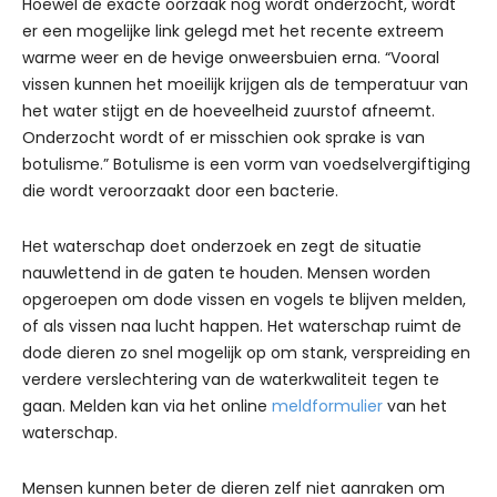
Hoewel de exacte oorzaak nog wordt onderzocht, wordt
er een mogelijke link gelegd met het recente extreem
warme weer en de hevige onweersbuien erna. “Vooral
vissen kunnen het moeilijk krijgen als de temperatuur van
het water stijgt en de hoeveelheid zuurstof afneemt.
Onderzocht wordt of er misschien ook sprake is van
botulisme.” Botulisme is een vorm van voedselvergiftiging
die wordt veroorzaakt door een bacterie.
Het waterschap doet onderzoek en zegt de situatie
nauwlettend in de gaten te houden. Mensen worden
opgeroepen om dode vissen en vogels te blijven melden,
of als vissen naa lucht happen. Het waterschap ruimt de
dode dieren zo snel mogelijk op om stank, verspreiding en
verdere verslechtering van de waterkwaliteit tegen te
gaan. Melden kan via het online
meldformulier
van het
waterschap.
Mensen kunnen beter de dieren zelf niet aanraken om