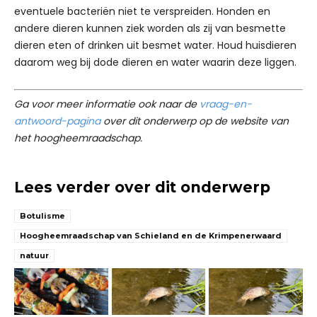
eventuele bacteriën niet te verspreiden. Honden en
andere dieren kunnen ziek worden als zij van besmette
dieren eten of drinken uit besmet water. Houd huisdieren
daarom weg bij dode dieren en water waarin deze liggen.
Ga voor meer informatie ook naar de
vraag-en-
antwoord-pagina
over dit onderwerp op de website van
het hoogheemraadschap.
Lees verder over dit onderwerp
Botulisme
Hoogheemraadschap van Schieland en de Krimpenerwaard
natuur