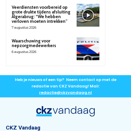
Veerdiensten voorbereid op
grote drukte tijdens afsluiting
Algerabrug: “We hebben
verloven moeten intrekken”
7 augustus 2026
Waarschuwing voor
nepzorgmedewerkers
6 augustus 2026
Heb je nieuws of een tip? Neem contact op met de
redactie van CKZ Vandaag! Mail:
redactie@ckzvandaag.nl
CKZ Vandaag