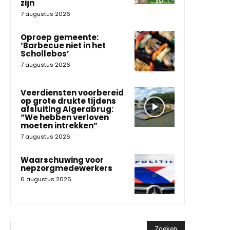
zijn
7 augustus 2026
Oproep gemeente:
‘Barbecue niet in het
Schollebos’
7 augustus 2026
Veerdiensten voorbereid
op grote drukte tijdens
afsluiting Algerabrug:
“We hebben verloven
moeten intrekken”
7 augustus 2026
Waarschuwing voor
nepzorgmedewerkers
6 augustus 2026
Zoeken