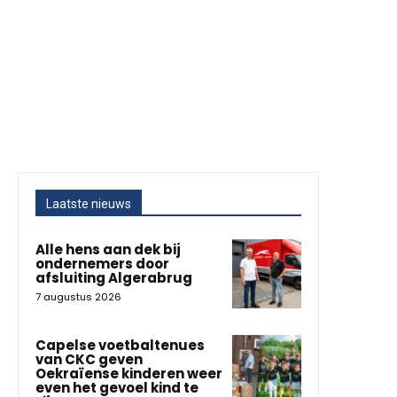
Laatste nieuws
Alle hens aan dek bij
ondernemers door
afsluiting Algerabrug
7 augustus 2026
Capelse voetbaltenues
van CKC geven
Oekraïense kinderen weer
even het gevoel kind te