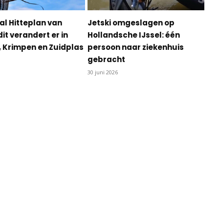
al Hitteplan van
Jetski omgeslagen op
dit verandert er in
Hollandsche IJssel: één
, Krimpen en Zuidplas
persoon naar ziekenhuis
gebracht
30 juni 2026