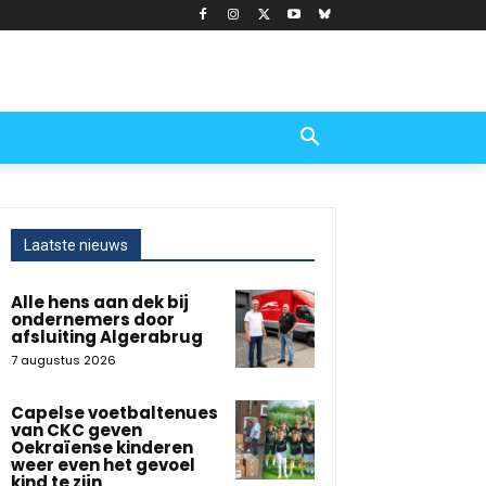
Laatste nieuws
Alle hens aan dek bij
ondernemers door
afsluiting Algerabrug
7 augustus 2026
Capelse voetbaltenues
van CKC geven
Oekraïense kinderen
weer even het gevoel
kind te zijn