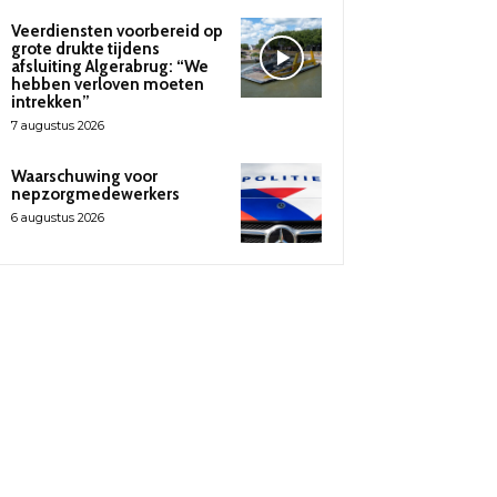
Veerdiensten voorbereid op
grote drukte tijdens
afsluiting Algerabrug: “We
hebben verloven moeten
intrekken”
7 augustus 2026
Waarschuwing voor
nepzorgmedewerkers
6 augustus 2026