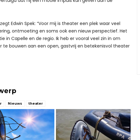
vertuigd dat hij een mooie impuls kan geven aan de
zegt Edwin Spek: “Voor mij is theater een plek waar veel
ing, ontmoeting en soms ook een nieuw perspectief. Het
ie in Capelle en de regio. Ik heb er vooral veel zin in om
 te bouwen aan een open, gastvrij en betekenisvol theater
rwerp
r
Nieuws
theater