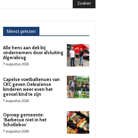
Zoeken
Meest gelezen
Alle hens aan dek bij
ondernemers door afsluiting
Algerabrug
7 augustus 2026
Capelse voetbaltenues van
CKC geven Oekraïense
kinderen weer even het
gevoel kind te zijn
7 augustus 2026
Oproep gemeente:
‘Barbecue niet in het
Schollebos’
7 augustus 2026