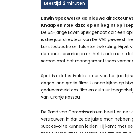
Edwin Spek wordt de nieuwe directeur van
Knaap en Yole Rizzo op en begint op 1 s
De 54-jarige Edwin Spek genoot ooit een op
is drie jaar directeur van De VAK geweest, 
kunsteducatie en talentontwikkeling. Hij zit 
de kennis, ervaringen en het fundament dat 
samen met het managementteam verder on
Spek is ook festivaldirecteur van het jaarlij
dagen lang gratis films kunnen kijken op bijz
gedrevenheid om film en cultuur toegankelij
van Oranje Nassau.
De Raad van Commissarissen heeft er, net 
vertrouwen in dat ze de juiste man hebben 
succesvol te kunnen leiden. Hij komt met e