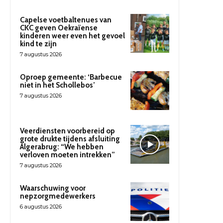
Capelse voetbaltenues van
CKC geven Oekraïense
kinderen weer even het gevoel
kind te zijn
7 augustus 2026
Oproep gemeente: ‘Barbecue
niet in het Schollebos’
7 augustus 2026
Veerdiensten voorbereid op
grote drukte tijdens afsluiting
Algerabrug: “We hebben
verloven moeten intrekken”
7 augustus 2026
Waarschuwing voor
nepzorgmedewerkers
6 augustus 2026