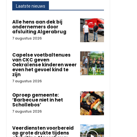
Laatste nieuws
Alle hens aan dek bij
ondernemers door
afsluiting Algerabrug
7 augustus 2026
Capelse voetbaltenues
van CKC geven
Oekraïense kinderen weer
even het gevoel kind te
zijn
7 augustus 2026
Oproep gemeente:
‘Barbecue niet in het
Schollebos’
7 augustus 2026
Veerdiensten voorbereid
op grote drukte tijdens