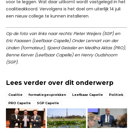
voor te leggen. Wat daar uitkomt wordt vastgelegd in het
coalitieakkoord. Vervolgens is het doel om uiterlijk 14 juli
een nieuw college te kunnen installeren.
Op de foto van links naar rechts: Pieter Weijers (SGP) en
Eric Faassen (Leefbaar Capelle) Onder Lennart van der
Linden (formateur), Sjoerd Geissler en Mediha Aktas (PRO),
Benne Kerver (Leefbaar Capelle) en Henry Oudshoorn
(SGP).
Lees verder over dit onderwerp
Coalitie
formatiegesprekken
Leefbaar Capelle
Politiek
PRO Capelle
SGP Capelle