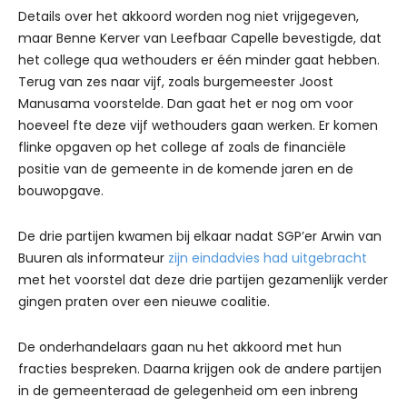
Details over het akkoord worden nog niet vrijgegeven,
maar Benne Kerver van Leefbaar Capelle bevestigde, dat
het college qua wethouders er één minder gaat hebben.
Terug van zes naar vijf, zoals burgemeester Joost
Manusama voorstelde. Dan gaat het er nog om voor
hoeveel fte deze vijf wethouders gaan werken. Er komen
flinke opgaven op het college af zoals de financiële
positie van de gemeente in de komende jaren en de
bouwopgave.
De drie partijen kwamen bij elkaar nadat SGP’er Arwin van
Buuren als informateur
zijn eindadvies had uitgebracht
met het voorstel dat deze drie partijen gezamenlijk verder
gingen praten over een nieuwe coalitie.
De onderhandelaars gaan nu het akkoord met hun
fracties bespreken. Daarna krijgen ook de andere partijen
in de gemeenteraad de gelegenheid om een inbreng