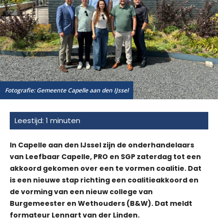
Fotografie: Gemeente Capelle aan den IJssel
In Capelle aan den IJssel zijn de onderhandelaars
van Leefbaar Capelle, PRO en SGP zaterdag tot een
akkoord gekomen over een te vormen coalitie. Dat
is een nieuwe stap richting een coalitieakkoord en
de vorming van een nieuw college van
Burgemeester en Wethouders (B&W). Dat meldt
formateur Lennart van der Linden.