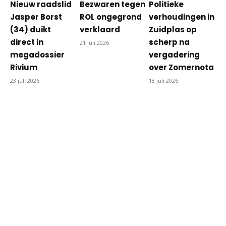
Nieuw raadslid
Bezwaren tegen
Politieke
Jasper Borst
ROL ongegrond
verhoudingen in
(34) duikt
verklaard
Zuidplas op
direct in
scherp na
21 juli 2026
megadossier
vergadering
Rivium
over Zomernota
23 juli 2026
18 juli 2026