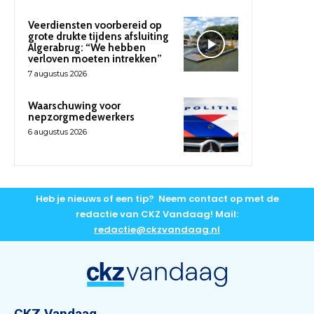
Veerdiensten voorbereid op
grote drukte tijdens afsluiting
Algerabrug: “We hebben
verloven moeten intrekken”
7 augustus 2026
Waarschuwing voor
nepzorgmedewerkers
6 augustus 2026
Heb je nieuws of een tip? Neem contact op met de
redactie van CKZ Vandaag! Mail:
redactie@ckzvandaag.nl
CKZ Vandaag