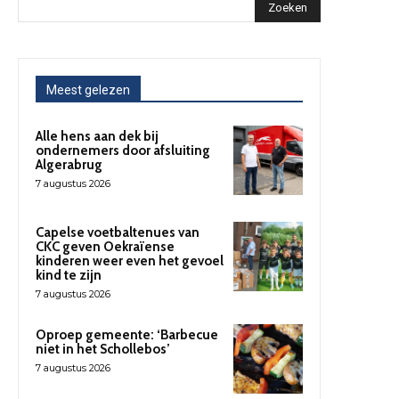
Zoeken
Meest gelezen
Alle hens aan dek bij
ondernemers door afsluiting
Algerabrug
7 augustus 2026
Capelse voetbaltenues van
CKC geven Oekraïense
kinderen weer even het gevoel
kind te zijn
7 augustus 2026
Oproep gemeente: ‘Barbecue
niet in het Schollebos’
7 augustus 2026