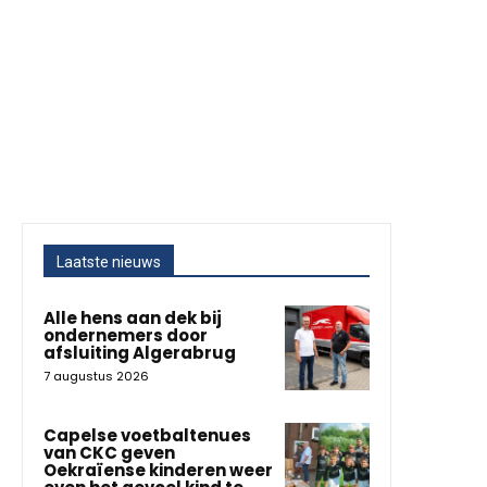
Laatste nieuws
Alle hens aan dek bij
ondernemers door
afsluiting Algerabrug
7 augustus 2026
Capelse voetbaltenues
van CKC geven
Oekraïense kinderen weer