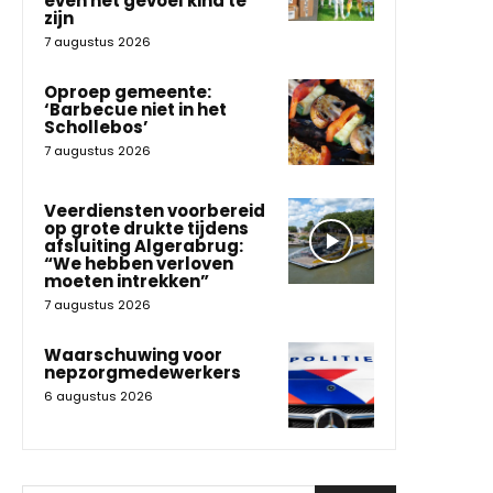
even het gevoel kind te
zijn
7 augustus 2026
Oproep gemeente:
‘Barbecue niet in het
Schollebos’
7 augustus 2026
Veerdiensten voorbereid
op grote drukte tijdens
afsluiting Algerabrug:
“We hebben verloven
moeten intrekken”
7 augustus 2026
Waarschuwing voor
nepzorgmedewerkers
6 augustus 2026