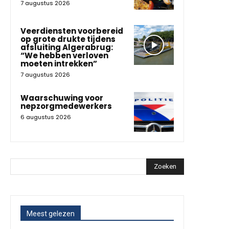
7 augustus 2026
Veerdiensten voorbereid
op grote drukte tijdens
afsluiting Algerabrug:
“We hebben verloven
moeten intrekken”
7 augustus 2026
Waarschuwing voor
nepzorgmedewerkers
6 augustus 2026
Zoeken
Meest gelezen