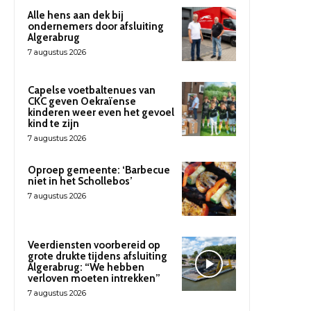
Alle hens aan dek bij
ondernemers door afsluiting
Algerabrug
7 augustus 2026
Capelse voetbaltenues van
CKC geven Oekraïense
kinderen weer even het gevoel
kind te zijn
7 augustus 2026
Oproep gemeente: ‘Barbecue
niet in het Schollebos’
7 augustus 2026
Veerdiensten voorbereid op
grote drukte tijdens afsluiting
Algerabrug: “We hebben
verloven moeten intrekken”
7 augustus 2026