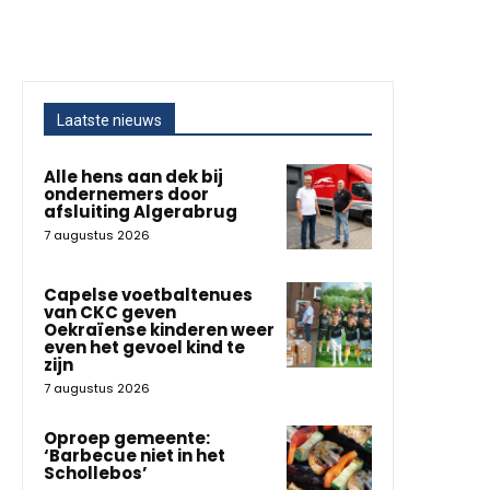
Laatste nieuws
Alle hens aan dek bij
ondernemers door
afsluiting Algerabrug
7 augustus 2026
Capelse voetbaltenues
van CKC geven
Oekraïense kinderen weer
even het gevoel kind te
zijn
7 augustus 2026
Oproep gemeente:
‘Barbecue niet in het
Schollebos’