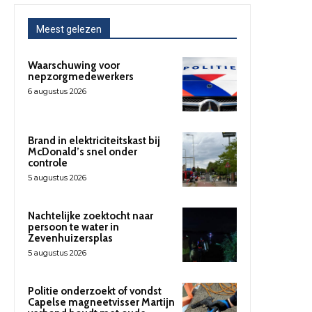
Meest gelezen
Waarschuwing voor
nepzorgmedewerkers
6 augustus 2026
Brand in elektriciteitskast bij
McDonald’s snel onder
controle
5 augustus 2026
Nachtelijke zoektocht naar
persoon te water in
Zevenhuizersplas
5 augustus 2026
Politie onderzoekt of vondst
Capelse magneetvisser Martijn