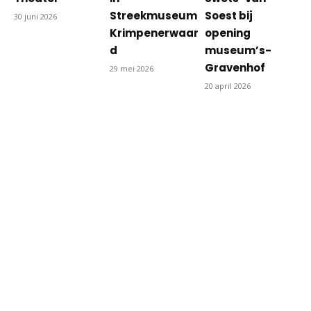
Streekmuseum
Soest bij
30 juni 2026
Krimpenerwaar
opening
d
museum’s-
Gravenhof
29 mei 2026
20 april 2026