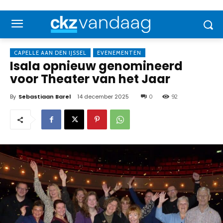
CAPELLE AAN DEN IJSSEL
EVENEMENTEN
Isala opnieuw genomineerd
voor Theater van het Jaar
By
Sebastiaan Barel
14 december 2025
0
92