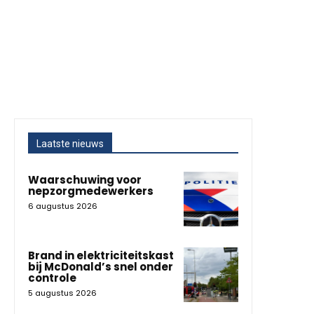
Laatste nieuws
Waarschuwing voor
nepzorgmedewerkers
6 augustus 2026
Brand in elektriciteitskast
bij McDonald’s snel onder
controle
5 augustus 2026