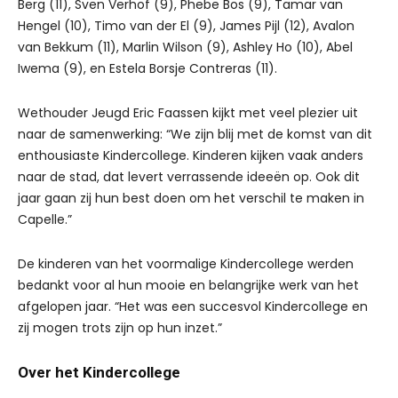
Berg (11), Sven Verhof (9), Phebe Bos (9), Tamar van
Hengel (10), Timo van der El (9), James Pijl (12), Avalon
van Bekkum (11), Marlin Wilson (9), Ashley Ho (10), Abel
Iwema (9), en Estela Borsje Contreras (11).
Wethouder Jeugd Eric Faassen kijkt met veel plezier uit
naar de samenwerking: “We zijn blij met de komst van dit
enthousiaste Kindercollege. Kinderen kijken vaak anders
naar de stad, dat levert verrassende ideeën op. Ook dit
jaar gaan zij hun best doen om het verschil te maken in
Capelle.”
De kinderen van het voormalige Kindercollege werden
bedankt voor al hun mooie en belangrijke werk van het
afgelopen jaar. “Het was een succesvol Kindercollege en
zij mogen trots zijn op hun inzet.”
Over het Kindercollege