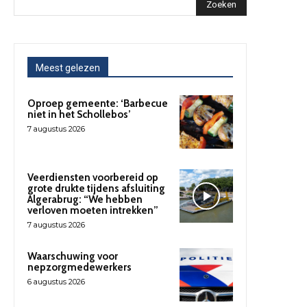
Zoeken
Meest gelezen
Oproep gemeente: ‘Barbecue
niet in het Schollebos’
7 augustus 2026
Veerdiensten voorbereid op
grote drukte tijdens afsluiting
Algerabrug: “We hebben
verloven moeten intrekken”
7 augustus 2026
Waarschuwing voor
nepzorgmedewerkers
6 augustus 2026