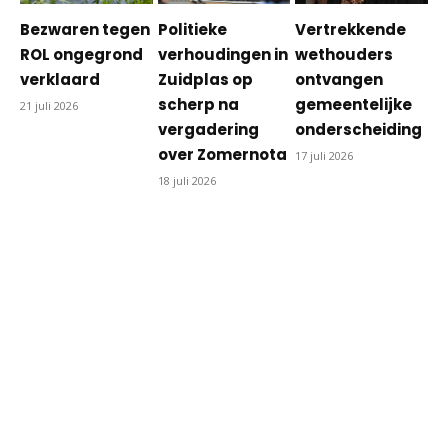
Bezwaren tegen
Politieke
Vertrekkende
ROL ongegrond
verhoudingen in
wethouders
verklaard
Zuidplas op
ontvangen
scherp na
gemeentelijke
21 juli 2026
vergadering
onderscheiding
over Zomernota
17 juli 2026
18 juli 2026