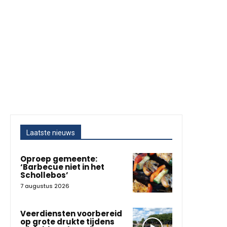
Laatste nieuws
Oproep gemeente:
‘Barbecue niet in het
Schollebos’
7 augustus 2026
Veerdiensten voorbereid
op grote drukte tijdens