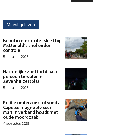
Meest gelezen
Brand in elektriciteitskast bij
McDonald’s snel onder
controle
5 augustus 2026
Nachtelijke zoektocht naar
persoon te water in
Zevenhuizersplas
5 augustus 2026
Politie onderzoekt of vondst
Capelse magneetvisser
Martijn verband houdt met
oude moordzaak
4 augustus 2026