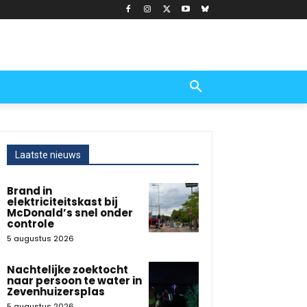
Laatste nieuws
Brand in
elektriciteitskast bij
McDonald’s snel onder
controle
5 augustus 2026
Nachtelijke zoektocht
naar persoon te water in
Zevenhuizersplas
5 augustus 2026