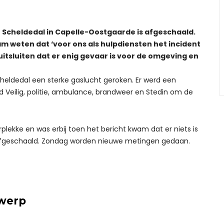
 Scheldedal in Capelle-Oostgaarde is afgeschaald.
am weten dat ‘voor ons als hulpdiensten het incident
itsluiten dat er enig gevaar is voor de omgeving en
heldedal een sterke gaslucht geroken. Er werd een
 Veilig, politie, ambulance, brandweer en Stedin om de
kke en was erbij toen het bericht kwam dat er niets is
 afgeschaald. Zondag worden nieuwe metingen gedaan.
rwerp