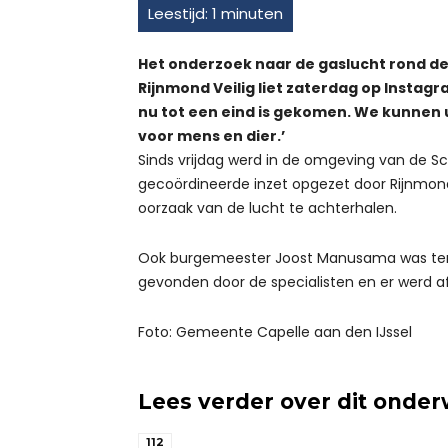
Het onderzoek naar de gaslucht rond de
Rijnmond Veilig liet zaterdag op Instagr
nu tot een eind is gekomen. We kunnen u
voor mens en dier.’
Sinds vrijdag werd in de omgeving van de Sc
gecoördineerde inzet opgezet door Rijnmond
oorzaak van de lucht te achterhalen.
Ook burgemeester Joost Manusama was terple
gevonden door de specialisten en er werd
Foto: Gemeente Capelle aan den IJssel
Lees verder over dit onde
112