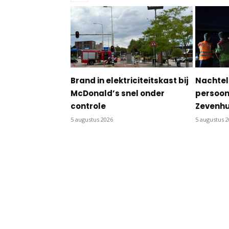
Brand in elektriciteitskast bij
Nachtel
McDonald’s snel onder
persoon 
controle
Zevenhu
5 augustus 2026
5 augustus 