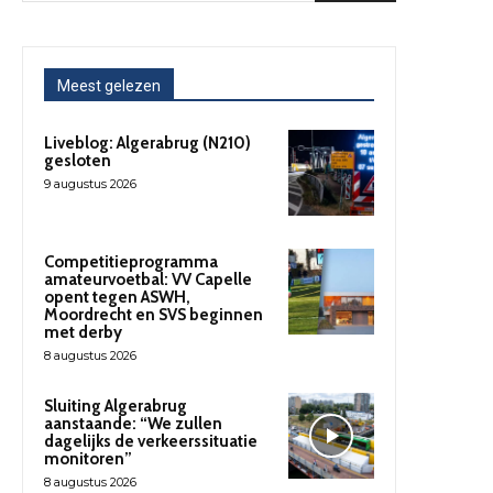
Meest gelezen
Liveblog: Algerabrug (N210)
gesloten
9 augustus 2026
Competitieprogramma
amateurvoetbal: VV Capelle
opent tegen ASWH,
Moordrecht en SVS beginnen
met derby
8 augustus 2026
Sluiting Algerabrug
aanstaande: “We zullen
dagelijks de verkeerssituatie
monitoren”
8 augustus 2026