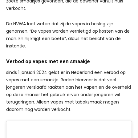
zoete smaakjes gevonden, die de bewoner vanuit huis
verkocht.
De NVWA laat weten dat zij de vapes in beslag zijn
genomen. “De vapes worden vernietigd op kosten van de
man. En hij krijgt een boete”, aldus het bericht van de
instantie.
Verbod op vapes met een smaakje
sinds 1 januari 2024 geldt er in Nederland een verbod op
vapes met een smaakje. Reden hiervoor is dat veel
jongeren verslaafd raakten aan het vapen en de overheid
op deze manier het gebruik ervan onder jongeren wil
terugdringen. Alleen vapes met tabaksmaak mogen
daarom nog worden verkocht.