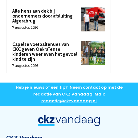
Alle hens aan dek bij
ondernemers door afsluiting
Algerabrug
7 augustus 2026
Capelse voetbaltenues van
CKC geven Oekraïense
kinderen weer even het gevoel
kind te zijn
7 augustus 2026
Heb je nieuws of een tip? Neem contact op met de
redactie van CKZ Vandaag! Mail:
redactie@ckzvandaag.nl
CKZ Vandaag