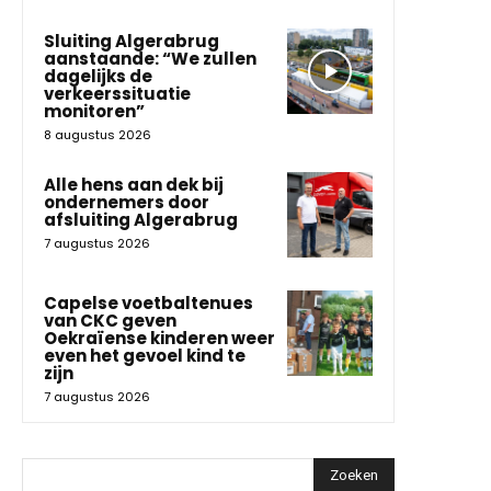
Sluiting Algerabrug
aanstaande: “We zullen
dagelijks de
verkeerssituatie
monitoren”
8 augustus 2026
Alle hens aan dek bij
ondernemers door
afsluiting Algerabrug
7 augustus 2026
Capelse voetbaltenues
van CKC geven
Oekraïense kinderen weer
even het gevoel kind te
zijn
7 augustus 2026
Zoeken