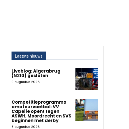
Laatste nieuws
Liveblog: Algerabrug
(N210) gesloten
9 augustus 2026
Competitieprogramma
amateurvoetbal: VV
Capelle opent tegen
ASWH, Moordrecht en SVS
beginnen met derby
8 augustus 2026