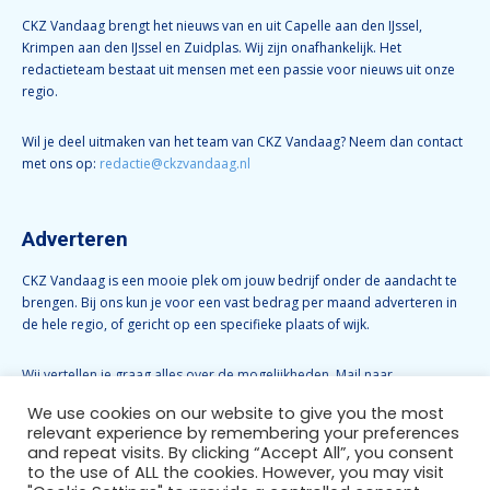
CKZ Vandaag brengt het nieuws van en uit Capelle aan den IJssel,
Krimpen aan den IJssel en Zuidplas. Wij zijn onafhankelijk. Het
redactieteam bestaat uit mensen met een passie voor nieuws uit onze
regio.
Wil je deel uitmaken van het team van CKZ Vandaag? Neem dan contact
met ons op:
redactie@ckzvandaag.nl
Adverteren
CKZ Vandaag is een mooie plek om jouw bedrijf onder de aandacht te
brengen. Bij ons kun je voor een vast bedrag per maand adverteren in
de hele regio, of gericht op een specifieke plaats of wijk.
Wij vertellen je graag alles over de mogelijkheden. Mail naar
info@ckzvandaag.nl
We use cookies on our website to give you the most
relevant experience by remembering your preferences
and repeat visits. By clicking “Accept All”, you consent
Volg CKZ Vandaag
to the use of ALL the cookies. However, you may visit