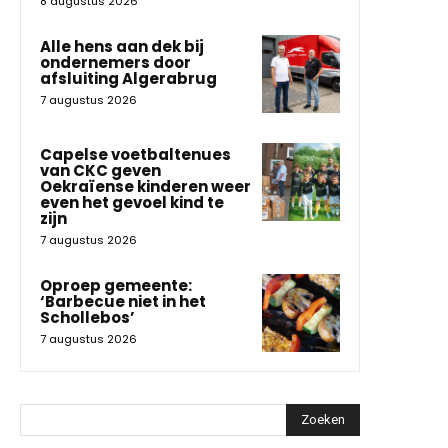
8 augustus 2026
Alle hens aan dek bij
ondernemers door
afsluiting Algerabrug
7 augustus 2026
Capelse voetbaltenues
van CKC geven
Oekraïense kinderen weer
even het gevoel kind te
zijn
7 augustus 2026
Oproep gemeente:
‘Barbecue niet in het
Schollebos’
7 augustus 2026
Zoeken