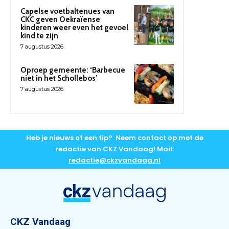
Capelse voetbaltenues van
CKC geven Oekraïense
kinderen weer even het gevoel
kind te zijn
7 augustus 2026
Oproep gemeente: ‘Barbecue
niet in het Schollebos’
7 augustus 2026
Heb je nieuws of een tip? Neem contact op met de
redactie van CKZ Vandaag! Mail:
redactie@ckzvandaag.nl
CKZ Vandaag