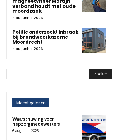
magneetvisser Martijn
verband houdt met oude
moordzaak
4 augustus 2026
Politie onderzoekt inbraak
bij brandweerkazerne
Moordrecht
4 augustus 2026
Zoeken
Meest gelezen
Waarschuwing voor
nepzorgmedewerkers
6 augustus 2026