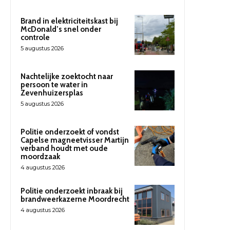
Brand in elektriciteitskast bij
McDonald’s snel onder
controle
5 augustus 2026
Nachtelijke zoektocht naar
persoon te water in
Zevenhuizersplas
5 augustus 2026
Politie onderzoekt of vondst
Capelse magneetvisser Martijn
verband houdt met oude
moordzaak
4 augustus 2026
Politie onderzoekt inbraak bij
brandweerkazerne Moordrecht
4 augustus 2026