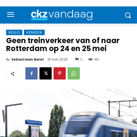
REGIO
VERKEER
Geen treinverkeer van of naar
Rotterdam op 24 en 25 mei
By
Sebastiaan Barel
19 mei 2025
0
160