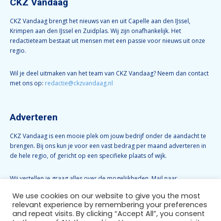
CKZ Vandaag
CKZ Vandaag brengt het nieuws van en uit Capelle aan den IJssel,
Krimpen aan den IJssel en Zuidplas. Wij zijn onafhankelijk. Het
redactieteam bestaat uit mensen met een passie voor nieuws uit onze
regio.
Wil je deel uitmaken van het team van CKZ Vandaag? Neem dan contact
met ons op:
redactie@ckzvandaag.nl
Adverteren
CKZ Vandaag is een mooie plek om jouw bedrijf onder de aandacht te
brengen. Bij ons kun je voor een vast bedrag per maand adverteren in
de hele regio, of gericht op een specifieke plaats of wijk.
Wij vertellen je graag alles over de mogelijkheden. Mail naar
info@ckzvandaag.nl
We use cookies on our website to give you the most
relevant experience by remembering your preferences
and repeat visits. By clicking “Accept All”, you consent