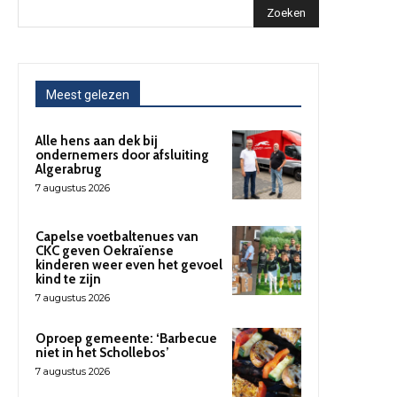
Zoeken
Meest gelezen
Alle hens aan dek bij
ondernemers door afsluiting
Algerabrug
7 augustus 2026
Capelse voetbaltenues van
CKC geven Oekraïense
kinderen weer even het gevoel
kind te zijn
7 augustus 2026
Oproep gemeente: ‘Barbecue
niet in het Schollebos’
7 augustus 2026