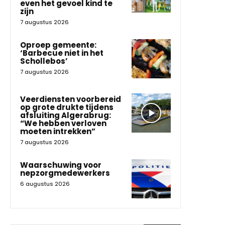
even het gevoel kind te
zijn
7 augustus 2026
Oproep gemeente:
‘Barbecue niet in het
Schollebos’
7 augustus 2026
Veerdiensten voorbereid
op grote drukte tijdens
afsluiting Algerabrug:
“We hebben verloven
moeten intrekken”
7 augustus 2026
Waarschuwing voor
nepzorgmedewerkers
6 augustus 2026