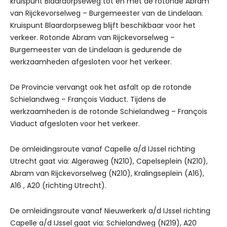
kruispunt Blaardorpseweg tot en met de rotonde Abram
van Rijckevorselweg – Burgemeester van de Lindelaan.
Kruispunt Blaardorpseweg blijft beschikbaar voor het
verkeer. Rotonde Abram van Rijckevorselweg –
Burgemeester van de Lindelaan is gedurende de
werkzaamheden afgesloten voor het verkeer.
De Provincie vervangt ook het asfalt op de rotonde
Schielandweg – François Viaduct. Tijdens de
werkzaamheden is de rotonde Schielandweg – François
Viaduct afgesloten voor het verkeer.
De omleidingsroute vanaf Capelle a/d IJssel richting
Utrecht gaat via: Algeraweg (N210), Capelseplein (N210),
Abram van Rijckevorselweg (N210), Kralingseplein (A16),
A16 , A20 (richting Utrecht).
De omleidingsroute vanaf Nieuwerkerk a/d IJssel richting
Capelle a/d IJssel gaat via: Schielandweg (N219), A20