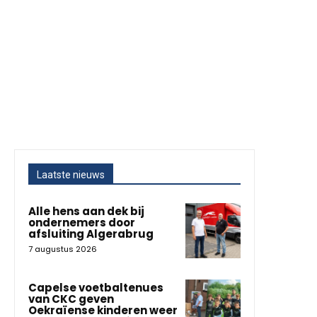
Laatste nieuws
Alle hens aan dek bij
ondernemers door
afsluiting Algerabrug
7 augustus 2026
Capelse voetbaltenues
van CKC geven
Oekraïense kinderen weer