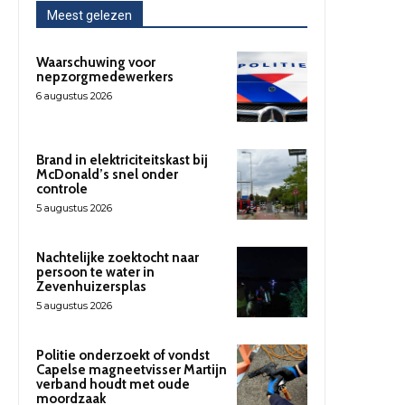
Meest gelezen
Waarschuwing voor
nepzorgmedewerkers
6 augustus 2026
Brand in elektriciteitskast bij
McDonald’s snel onder
controle
5 augustus 2026
Nachtelijke zoektocht naar
persoon te water in
Zevenhuizersplas
5 augustus 2026
Politie onderzoekt of vondst
Capelse magneetvisser Martijn
verband houdt met oude
moordzaak