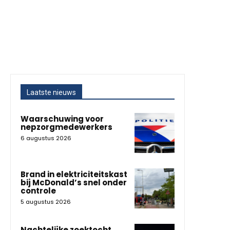
Laatste nieuws
Waarschuwing voor
nepzorgmedewerkers
6 augustus 2026
Brand in elektriciteitskast
bij McDonald’s snel onder
controle
5 augustus 2026
Nachtelijke zoektocht