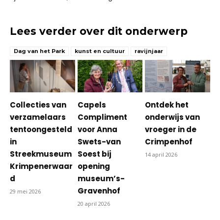
Lees verder over dit onderwerp
Dag van het Park
kunst en cultuur
ravijnjaar
Collecties van
Capels
Ontdek het
verzamelaars
Compliment
onderwijs van
tentoongesteld
voor Anna
vroeger in de
in
Swets-van
Crimpenhof
Streekmuseum
Soest bij
14 april 2026
Krimpenerwaar
opening
d
museum’s-
Gravenhof
29 mei 2026
20 april 2026