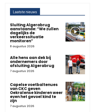
Laatste nieuws
Sluiting Algerabrug
aanstaande: “We zullen
dagelijks de
verkeerssituatie
monitoren”
8 augustus 2026
Alle hens aan dek bij
ondernemers door
afsluiting Algerabrug
7 augustus 2026
Capelse voetbaltenues
van CKC geven
Oekraïense kinderen weer
even het gevoel kind te
zijn
7 augustus 2026