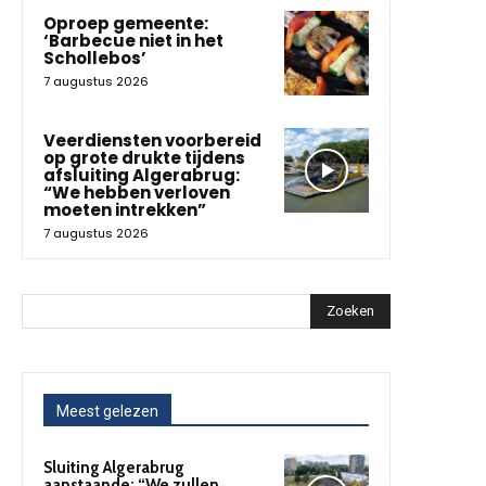
Oproep gemeente:
‘Barbecue niet in het
Schollebos’
7 augustus 2026
Veerdiensten voorbereid
op grote drukte tijdens
afsluiting Algerabrug:
“We hebben verloven
moeten intrekken”
7 augustus 2026
Zoeken
Meest gelezen
Sluiting Algerabrug
aanstaande: “We zullen