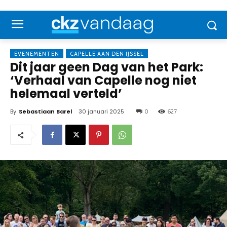
EVENEMENTEN
CAPELLE AAN DEN IJSSEL
Dit jaar geen Dag van het Park:
‘Verhaal van Capelle nog niet
helemaal verteld’
By
Sebastiaan Barel
30 januari 2025
0
627