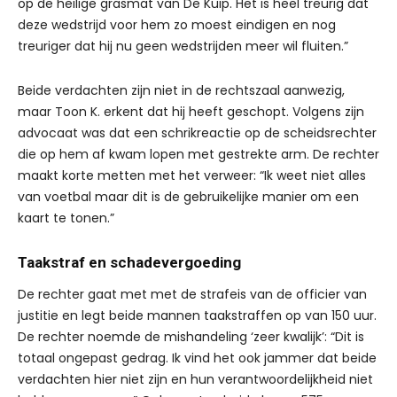
op de heilige grasmat van De Kuip. Het is heel treurig dat
deze wedstrijd voor hem zo moest eindigen en nog
treuriger dat hij nu geen wedstrijden meer wil fluiten.”
Beide verdachten zijn niet in de rechtszaal aanwezig,
maar Toon K. erkent dat hij heeft geschopt. Volgens zijn
advocaat was dat een schrikreactie op de scheidsrechter
die op hem af kwam lopen met gestrekte arm. De rechter
maakt korte metten met het verweer: “Ik weet niet alles
van voetbal maar dit is de gebruikelijke manier om een
kaart te tonen.”
Taakstraf en schadevergoeding
De rechter gaat met met de strafeis van de officier van
justitie en legt beide mannen taakstraffen op van 150 uur.
De rechter noemde de mishandeling ‘zeer kwalijk’: “Dit is
totaal ongepast gedrag. Ik vind het ook jammer dat beide
verdachten hier niet zijn en hun verantwoordelijkheid niet