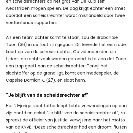
en scheidsrechters op het gras van De Kuip zelf
wedstrijden mogen spelen. De dag krijgt echter een smet
doordat een scheidsrechter wordt mishandeld door twee
voetballende supporters.
Als een team achter komt te staan, zou de Brabantse
Toon (36) in de fout zijn gegaan. Dit leverde het een rode
kaart op van de scheidsrechter. Op videobeelden die
tijdens de rechtszaak worden getoond, is te zien dat Toon
een trap geeft aan de scheidsrechter. Terwijl het
slachtoffer op de grond ligt, komt een medespeler, de
Capelse Damian K. (27), en slaat hem.
“Je blijft van de scheidsrechter af”
Het 21-jarige slachtoffer loopt lichte verwondingen op aan
zijn hoofd en enkel. “Je blijft van de scheidsrechter af”, zo
spreekt de officier van justitie, verwijzend naar het motto
van de KNVB. “Deze scheidsrechter had een droom: fluiten