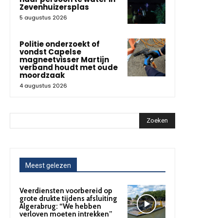
Zevenhuizersplas
5 augustus 2026
Politie onderzoekt of
vondst Capelse
magneetvisser Martijn
verband houdt met oude
moordzaak
4 augustus 2026
Zoeken
Meest gelezen
Veerdiensten voorbereid op
grote drukte tijdens afsluiting
Algerabrug: “We hebben
verloven moeten intrekken”