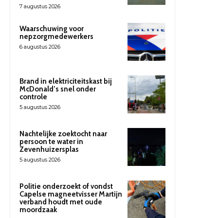
7 augustus 2026
Waarschuwing voor
nepzorgmedewerkers
6 augustus 2026
Brand in elektriciteitskast bij
McDonald’s snel onder
controle
5 augustus 2026
Nachtelijke zoektocht naar
persoon te water in
Zevenhuizersplas
5 augustus 2026
Politie onderzoekt of vondst
Capelse magneetvisser Martijn
verband houdt met oude
moordzaak