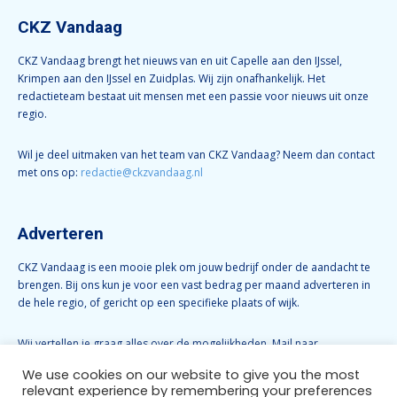
CKZ Vandaag
CKZ Vandaag brengt het nieuws van en uit Capelle aan den IJssel,
Krimpen aan den IJssel en Zuidplas. Wij zijn onafhankelijk. Het
redactieteam bestaat uit mensen met een passie voor nieuws uit onze
regio.
Wil je deel uitmaken van het team van CKZ Vandaag? Neem dan contact
met ons op:
redactie@ckzvandaag.nl
Adverteren
CKZ Vandaag is een mooie plek om jouw bedrijf onder de aandacht te
brengen. Bij ons kun je voor een vast bedrag per maand adverteren in
de hele regio, of gericht op een specifieke plaats of wijk.
Wij vertellen je graag alles over de mogelijkheden. Mail naar
info@ckzvandaag.nl
We use cookies on our website to give you the most
relevant experience by remembering your preferences