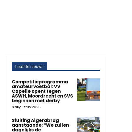
Laatste nieuws
Competitieprogramma
amateurvoetbal: VV
Capelle opent tegen
ASWH, Moordrecht en SVS
beginnen met derby
8 augustus 2026
Sluiting Algerabrug
aanstaande: “We zullen
dagelijks de