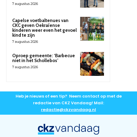
7 augustus 2026
Capelse voetbaltenues van
CKC geven Oekraïense
kinderen weer even het gevoel
kind te zijn
7 augustus 2026
Oproep gemeente: ‘Barbecue
niet in het Schollebos’
7 augustus 2026
Heb je nieuws of een tip? Neem contact op met de
redactie van CKZ Vandaag! Mail:
redactie@ckzvandaag.nl