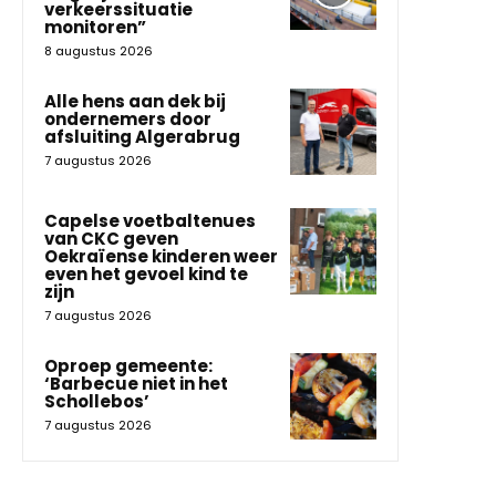
verkeerssituatie
monitoren”
8 augustus 2026
Alle hens aan dek bij
ondernemers door
afsluiting Algerabrug
7 augustus 2026
Capelse voetbaltenues
van CKC geven
Oekraïense kinderen weer
even het gevoel kind te
zijn
7 augustus 2026
Oproep gemeente:
‘Barbecue niet in het
Schollebos’
7 augustus 2026