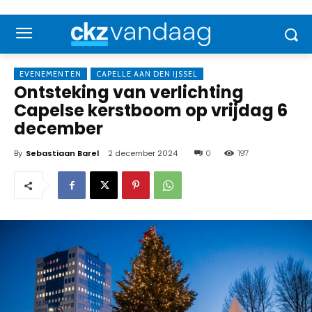
EVENEMENTEN
CAPELLE AAN DEN IJSSEL
Ontsteking van verlichting
Capelse kerstboom op vrijdag 6
december
By
Sebastiaan Barel
2 december 2024
0
197