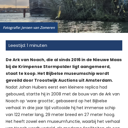
Fotografie: Jeroen van Zomeren
De Ark van Noach, die al sinds 2016 in de Nieuwe Maas
bij de Krimpense Stormpolder ligt aangemeerd,
staat te koop. Het Bijbelse museumschip wordt
geveild door Troostwijk Auctions uit Amsterdam.
Nadat Johan Huibers eerst een kleinere replica had
gebouwd, startte hij in 2008 met de bouw van de Ark van
Noach op ‘ware grootte’, gebaseerd op het Bijbelse
verhaal. In drie jaar tijd voltooide hij het immense schip
van 122 meter lang, 29 meter breed en 27 meter hoog.
Het heeft zowel een museumfunctie, waarbij het verhaal