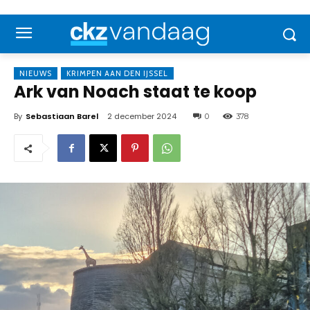
NIEUWS
KRIMPEN AAN DEN IJSSEL
Ark van Noach staat te koop
By
Sebastiaan Barel
2 december 2024
0
378