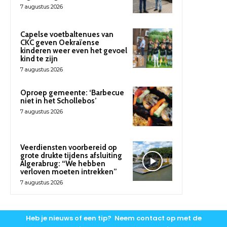
7 augustus 2026
Capelse voetbaltenues van
CKC geven Oekraïense
kinderen weer even het gevoel
kind te zijn
7 augustus 2026
Oproep gemeente: ‘Barbecue
niet in het Schollebos’
7 augustus 2026
Veerdiensten voorbereid op
grote drukte tijdens afsluiting
Algerabrug: “We hebben
verloven moeten intrekken”
7 augustus 2026
Heb je nieuws of een tip? Neem contact op met de