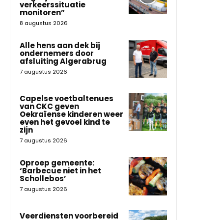
verkeerssituatie
monitoren”
8 augustus 2026
Alle hens aan dek bij
ondernemers door
afsluiting Algerabrug
7 augustus 2026
Capelse voetbaltenues
van CKC geven
Oekraïense kinderen weer
even het gevoel kind te
zijn
7 augustus 2026
Oproep gemeente:
‘Barbecue niet in het
Schollebos’
7 augustus 2026
Veerdiensten voorbereid