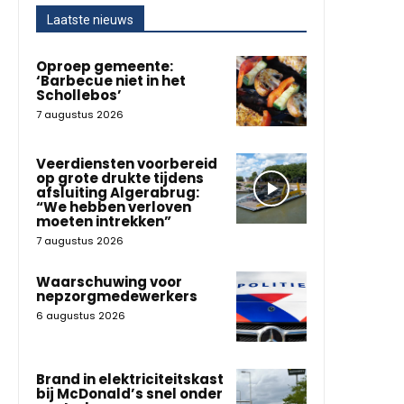
Laatste nieuws
Oproep gemeente:
‘Barbecue niet in het
Schollebos’
7 augustus 2026
Veerdiensten voorbereid
op grote drukte tijdens
afsluiting Algerabrug:
“We hebben verloven
moeten intrekken”
7 augustus 2026
Waarschuwing voor
nepzorgmedewerkers
6 augustus 2026
Brand in elektriciteitskast
bij McDonald’s snel onder