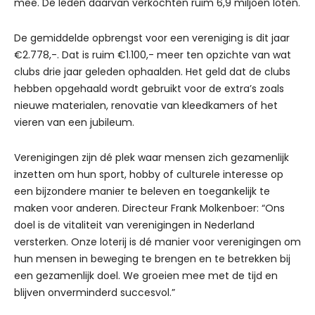
mee. De leden daarvan verkochten ruim 6,9 miljoen loten.
De gemiddelde opbrengst voor een vereniging is dit jaar
€2.778,-. Dat is ruim €1.100,- meer ten opzichte van wat
clubs drie jaar geleden ophaalden. Het geld dat de clubs
hebben opgehaald wordt gebruikt voor de extra’s zoals
nieuwe materialen, renovatie van kleedkamers of het
vieren van een jubileum.
Verenigingen zijn dé plek waar mensen zich gezamenlijk
inzetten om hun sport, hobby of culturele interesse op
een bijzondere manier te beleven en toegankelijk te
maken voor anderen. Directeur Frank Molkenboer: “Ons
doel is de vitaliteit van verenigingen in Nederland
versterken. Onze loterij is dé manier voor verenigingen om
hun mensen in beweging te brengen en te betrekken bij
een gezamenlijk doel. We groeien mee met de tijd en
blijven onverminderd succesvol.”