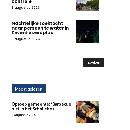
controle
5 augustus 2026
Nachtelijke zoektocht
naar persoon te water in
Zevenhuizersplas
5 augustus 2026
Zoeken
Meest gelezen
Oproep gemeente: ‘Barbecue
niet in het Schollebos’
7 augustus 2026