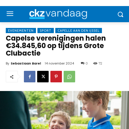
EVENEMENTEN
SPORT
CAPELLE AAN DEN IJSSEL
Capelse verenigingen halen
€34.845,60 op tijdens Grote
Clubactie
By
Sebastiaan Barel
14 november 2024
0
72