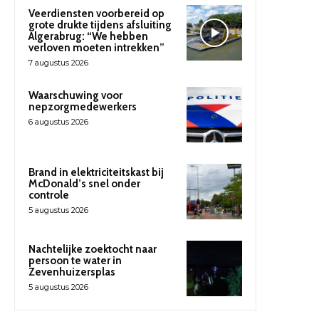
Veerdiensten voorbereid op
grote drukte tijdens afsluiting
Algerabrug: “We hebben
verloven moeten intrekken”
7 augustus 2026
Waarschuwing voor
nepzorgmedewerkers
6 augustus 2026
Brand in elektriciteitskast bij
McDonald’s snel onder
controle
5 augustus 2026
Nachtelijke zoektocht naar
persoon te water in
Zevenhuizersplas
5 augustus 2026