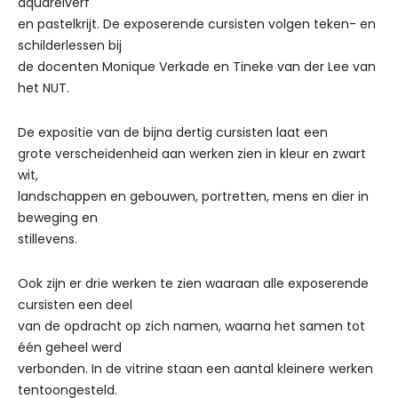
aquarelverf
en pastelkrijt. De exposerende cursisten volgen teken- en
schilderlessen bij
de docenten Monique Verkade en Tineke van der Lee van
het NUT.
De expositie van de bijna dertig cursisten laat een
grote verscheidenheid aan werken zien in kleur en zwart
wit,
landschappen en gebouwen, portretten, mens en dier in
beweging en
stillevens.
Ook zijn er drie werken te zien waaraan alle exposerende
cursisten een deel
van de opdracht op zich namen, waarna het samen tot
één geheel werd
verbonden. In de vitrine staan een aantal kleinere werken
tentoongesteld.