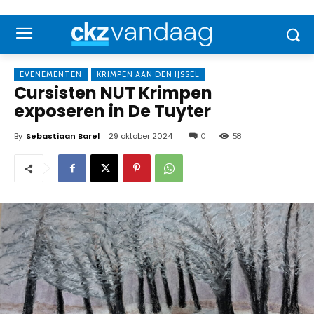
EVENEMENTEN
KRIMPEN AAN DEN IJSSEL
Cursisten NUT Krimpen
exposeren in De Tuyter
By
Sebastiaan Barel
29 oktober 2024
0
58