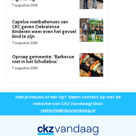
7 augustus 2026
Capelse voetbaltenues van
CKC geven Oekraïense
kinderen weer even het gevoel
kind te zijn
7 augustus 2026
Oproep gemeente: ‘Barbecue
niet in het Schollebos’
7 augustus 2026
Heb je nieuws of een tip? Neem contact op met de
redactie van CKZ Vandaag! Mail:
redactie@ckzvandaag.nl