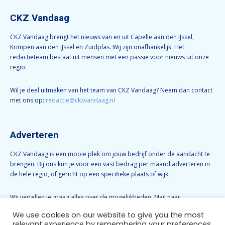
CKZ Vandaag
CKZ Vandaag brengt het nieuws van en uit Capelle aan den IJssel,
Krimpen aan den IJssel en Zuidplas. Wij zijn onafhankelijk. Het
redactieteam bestaat uit mensen met een passie voor nieuws uit onze
regio.
Wil je deel uitmaken van het team van CKZ Vandaag? Neem dan contact
met ons op:
redactie@ckzvandaag.nl
Adverteren
CKZ Vandaag is een mooie plek om jouw bedrijf onder de aandacht te
brengen. Bij ons kun je voor een vast bedrag per maand adverteren in
de hele regio, of gericht op een specifieke plaats of wijk.
Wij vertellen je graag alles over de mogelijkheden. Mail naar
info@ckzvandaag.nl
We use cookies on our website to give you the most
relevant experience by remembering your preferences