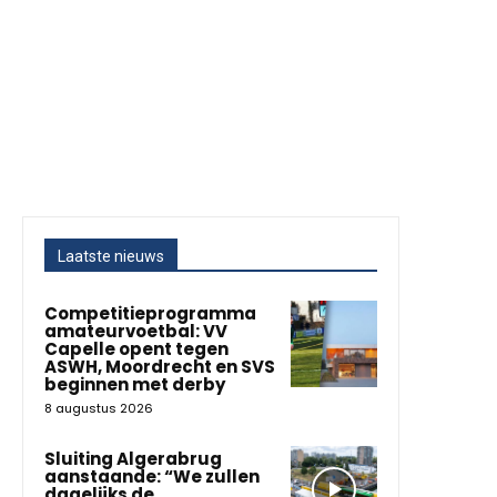
Laatste nieuws
Competitieprogramma
amateurvoetbal: VV
Capelle opent tegen
ASWH, Moordrecht en SVS
beginnen met derby
8 augustus 2026
Sluiting Algerabrug
aanstaande: “We zullen
dagelijks de