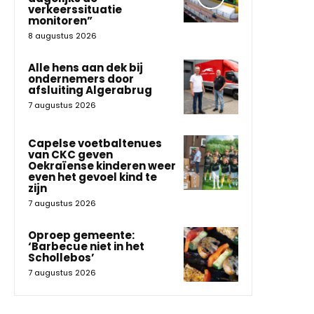
verkeerssituatie
monitoren”
8 augustus 2026
Alle hens aan dek bij
ondernemers door
afsluiting Algerabrug
7 augustus 2026
Capelse voetbaltenues
van CKC geven
Oekraïense kinderen weer
even het gevoel kind te
zijn
7 augustus 2026
Oproep gemeente:
‘Barbecue niet in het
Schollebos’
7 augustus 2026