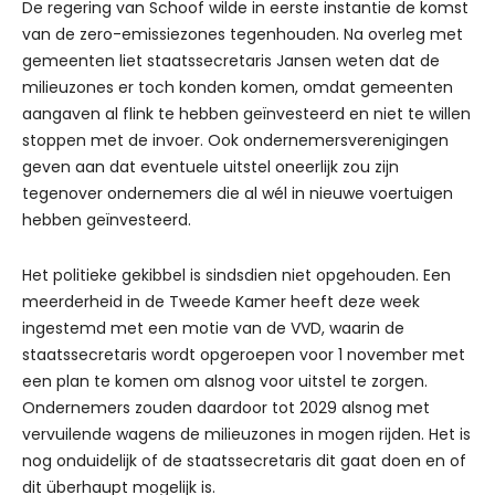
De regering van Schoof wilde in eerste instantie de komst
van de zero-emissiezones tegenhouden. Na overleg met
gemeenten liet staatssecretaris Jansen weten dat de
milieuzones er toch konden komen, omdat gemeenten
aangaven al flink te hebben geïnvesteerd en niet te willen
stoppen met de invoer. Ook ondernemersverenigingen
geven aan dat eventuele uitstel oneerlijk zou zijn
tegenover ondernemers die al wél in nieuwe voertuigen
hebben geïnvesteerd.
Het politieke gekibbel is sindsdien niet opgehouden. Een
meerderheid in de Tweede Kamer heeft deze week
ingestemd met een motie van de VVD, waarin de
staatssecretaris wordt opgeroepen voor 1 november met
een plan te komen om alsnog voor uitstel te zorgen.
Ondernemers zouden daardoor tot 2029 alsnog met
vervuilende wagens de milieuzones in mogen rijden. Het is
nog onduidelijk of de staatssecretaris dit gaat doen en of
dit überhaupt mogelijk is.