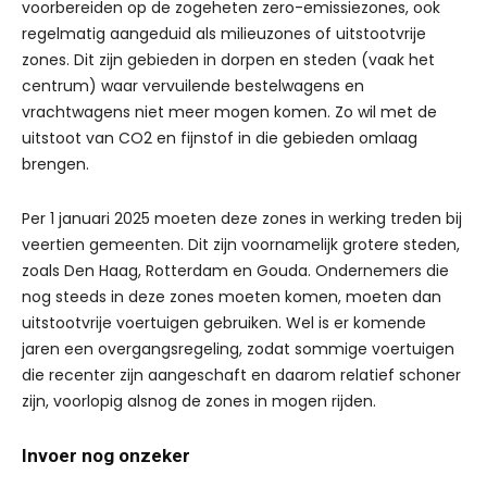
voorbereiden op de zogeheten zero-emissiezones, ook
regelmatig aangeduid als milieuzones of uitstootvrije
zones. Dit zijn gebieden in dorpen en steden (vaak het
centrum) waar vervuilende bestelwagens en
vrachtwagens niet meer mogen komen. Zo wil met de
uitstoot van CO2 en fijnstof in die gebieden omlaag
brengen.
Per 1 januari 2025 moeten deze zones in werking treden bij
veertien gemeenten. Dit zijn voornamelijk grotere steden,
zoals Den Haag, Rotterdam en Gouda. Ondernemers die
nog steeds in deze zones moeten komen, moeten dan
uitstootvrije voertuigen gebruiken. Wel is er komende
jaren een overgangsregeling, zodat sommige voertuigen
die recenter zijn aangeschaft en daarom relatief schoner
zijn, voorlopig alsnog de zones in mogen rijden.
Invoer nog onzeker