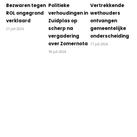
Bezwaren tegen
Politieke
Vertrekkende
ROL ongegrond
verhoudingen in
wethouders
verklaard
Zuidplas op
ontvangen
scherp na
gemeentelijke
21 juli 2026
vergadering
onderscheiding
over Zomernota
17 juli 2026
18 juli 2026