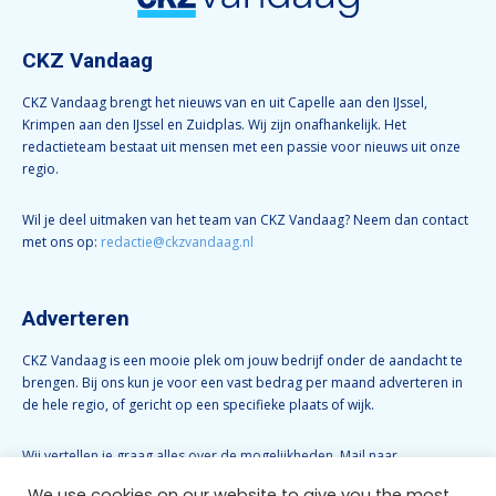
CKZ Vandaag
CKZ Vandaag brengt het nieuws van en uit Capelle aan den IJssel,
Krimpen aan den IJssel en Zuidplas. Wij zijn onafhankelijk. Het
redactieteam bestaat uit mensen met een passie voor nieuws uit onze
regio.
Wil je deel uitmaken van het team van CKZ Vandaag? Neem dan contact
met ons op:
redactie@ckzvandaag.nl
Adverteren
CKZ Vandaag is een mooie plek om jouw bedrijf onder de aandacht te
brengen. Bij ons kun je voor een vast bedrag per maand adverteren in
de hele regio, of gericht op een specifieke plaats of wijk.
Wij vertellen je graag alles over de mogelijkheden. Mail naar
info@ckzvandaag.nl
We use cookies on our website to give you the most