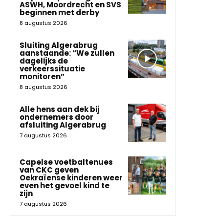
ASWH, Moordrecht en SVS
beginnen met derby
8 augustus 2026
Sluiting Algerabrug
aanstaande: “We zullen
dagelijks de
verkeerssituatie
monitoren”
8 augustus 2026
Alle hens aan dek bij
ondernemers door
afsluiting Algerabrug
7 augustus 2026
Capelse voetbaltenues
van CKC geven
Oekraïense kinderen weer
even het gevoel kind te
zijn
7 augustus 2026