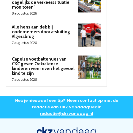
dagelijks de verkeerssituatie
monitoren”
8 augustus 2026
Alle hens aan dek bij
ondernemers door afsluiting
Algerabrug
7 augustus 2026
Capelse voetbaltenues van
CKC geven Oekraïense
kinderen weer even het gevoel
kind te zijn
7 augustus 2026
Heb je nieuws of een tip? Neem contact op met de
redactie van CKZ Vandaag! Mail:
redactie@ckzvandaag.nl