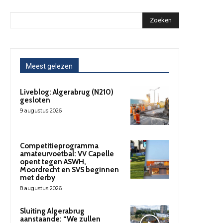
Zoeken
Meest gelezen
Liveblog: Algerabrug (N210)
gesloten
9 augustus 2026
Competitieprogramma
amateurvoetbal: VV Capelle
opent tegen ASWH,
Moordrecht en SVS beginnen
met derby
8 augustus 2026
Sluiting Algerabrug
aanstaande: “We zullen