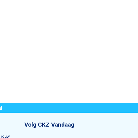
l
Volg CKZ Vandaag
 jouw