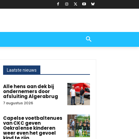
Laatste nieuws
Alle hens aan dek bij
ondernemers door
afsluiting Algerabrug
7 augustus 2026
Capelse voetbaltenues
van CKC geven
Oekraïense kinderen
weer even het gevoel
kind te zijn