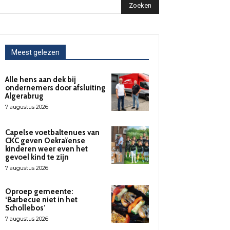
Zoeken
Meest gelezen
Alle hens aan dek bij
ondernemers door afsluiting
Algerabrug
7 augustus 2026
Capelse voetbaltenues van
CKC geven Oekraïense
kinderen weer even het
gevoel kind te zijn
7 augustus 2026
Oproep gemeente:
‘Barbecue niet in het
Schollebos’
7 augustus 2026