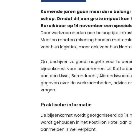
Komende jaren gaan meerdere belangrij
schop. Omdat dit een grote impact kan
Bereikbaar op 14 november een speciale
Door werkzaamheden aan belangrijke infrastr
Mensen moeten rekening houden met omleid
voor hun logistiek, maar ook voor hun klante
Om bedrijven zo goed mogelijk voor te berei
bijeenkomst voor ondernemers uit Rotterdam
aan den IJssel, Barendrecht, Albrandswaard
gegeven over de werkzaamheden, advies om
vragen.
Praktische informatie
De bijeenkomst wordt georganiseerd op 14 n
wordt gehouden in het Postillion Hotel aan d
aanmelden is wel verplicht.