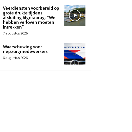
Veerdiensten voorbereid op
grote drukte tijdens
afsluiting Algerabrug: “We
hebben verloven moeten
intrekken”
7 augustus 2026
Waarschuwing voor
nepzorgmedewerkers
6 augustus 2026