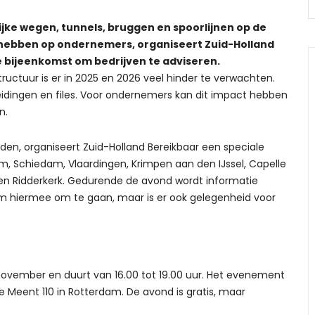
ke wegen, tunnels, bruggen en spoorlijnen op de
 hebben op ondernemers, organiseert Zuid-Holland
 bijeenkomst om bedrijven te adviseren.
uctuur is er in 2025 en 2026 veel hinder te verwachten.
ingen en files. Voor ondernemers kan dit impact hebben
n.
den, organiseert Zuid-Holland Bereikbaar een speciale
, Schiedam, Vlaardingen, Krimpen aan den IJssel, Capelle
 en Ridderkerk. Gedurende de avond wordt informatie
 hiermee om te gaan, maar is er ook gelegenheid voor
ovember en duurt van 16.00 tot 19.00 uur. Het evenement
e Meent 110 in Rotterdam. De avond is gratis, maar