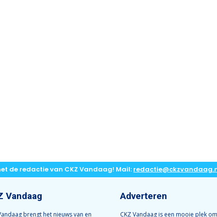
met de redactie van CKZ Vandaag! Mail:
redactie@ckzvandaag.n
Z Vandaag
Adverteren
andaag brengt het nieuws van en
CKZ Vandaag is een mooie plek om