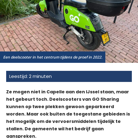
Een deelscooter in het centrum tijdens de proef in 2022.
Ze mogen niet in Capelle aan den IJssel staan, maar
het gebeurt toch. Deelscooters van GO Sharing
kunnen op twee plekken gewoon geparkeerd
worden. Maar ook buiten de toegestane gebieden is
het mogelijk om de vervoersmiddelen tijdelijk te
stallen. De gemeente wil het bedrijf gaan
aanspreken.