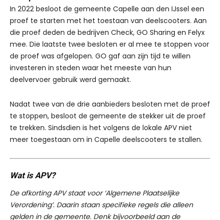
In 2022 besloot de gemeente Capelle aan den IJssel een
proef te starten met het toestaan van deelscooters. Aan
die proef deden de bedrijven Check, GO Sharing en Felyx
mee. Die laatste twee besloten er al mee te stoppen voor
de proef was afgelopen. GO gaf aan zijn tijd te willen
investeren in steden waar het meeste van hun
deelvervoer gebruik werd gemaakt.
Nadat twee van de drie aanbieders besloten met de proef
te stoppen, besloot de gemeente de stekker uit de proef
te trekken. Sindsdien is het volgens de lokale APV niet
meer toegestaan om in Capelle deelscooters te stallen.
Wat is APV?
De afkorting APV staat voor ‘Algemene Plaatselijke
Verordening’. Daarin staan specifieke regels die alleen
gelden in de gemeente. Denk bijvoorbeeld aan de