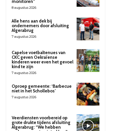
monitoren”
8 augustus 2026
Alle hens aan dek bij
ondernemers door afsluiting
Algerabrug
7 augustus 2026
Capelse voetbaltenues van
CKC geven Oekraïense
kinderen weer even het gevoel
kind te zijn
7 augustus 2026
Oproep gemeente: ‘Barbecue
niet in het Schollebos’
7 augustus 2026
Veerdiensten voorbereid op
grote drukte tijdens afsluiting
Algerabrug: “We hebben