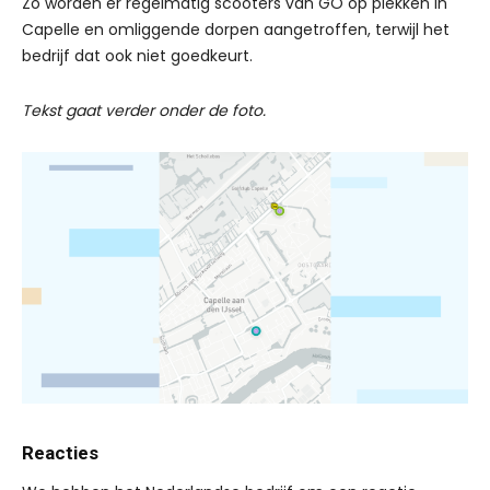
Zo worden er regelmatig scooters van GO op plekken in
Capelle en omliggende dorpen aangetroffen, terwijl het
bedrijf dat ook niet goedkeurt.
Tekst gaat verder onder de foto.
Reacties