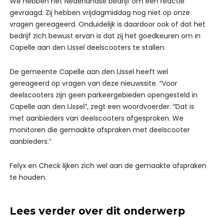
We hebben het Nederlandse bedrijf om een reactie
gevraagd. Zij hebben vrijdagmiddag nog niet op onze
vragen gereageerd. Onduidelijk is daardoor ook of dat het
bedrijf zich bewust ervan is dat zij het goedkeuren om in
Capelle aan den IJssel deelscooters te stallen.
De gemeente Capelle aan den IJssel heeft wel
gereageerd op vragen van deze nieuwssite. “Voor
deelscooters zijn geen parkeergebieden opengesteld in
Capelle aan den IJssel”, zegt een woordvoerder. “Dat is
met aanbieders van deelscooters afgesproken. We
monitoren die gemaakte afspraken met deelscooter
aanbieders.”
Felyx en Check lijken zich wel aan de gemaakte afspraken
te houden.
Lees verder over dit onderwerp