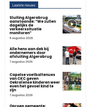
Laatste nieuws
Sluiting Algerabrug
aanstaande: “We zullen
dagelijks de
verkeerssituatie
monitoren”
8 augustus 2026
Alle hens aan dek bij
ondernemers door
afsluiting Algerabrug
7 augustus 2026
Capelse voetbaltenues
van CKC geven
Oekraïense kinderen weer
even het gevoel kind te
zijn
7 augustus 2026
Oproep gemeente: