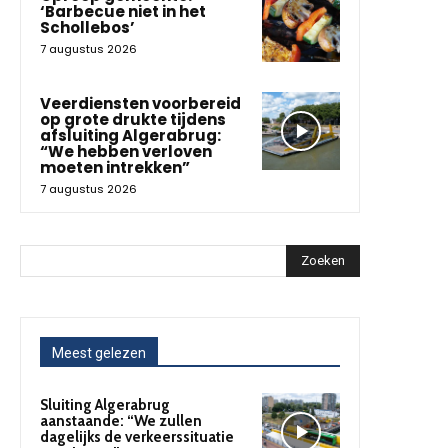
‘Barbecue niet in het
Schollebos’
7 augustus 2026
Veerdiensten voorbereid
op grote drukte tijdens
afsluiting Algerabrug:
“We hebben verloven
moeten intrekken”
7 augustus 2026
Zoeken
Meest gelezen
Sluiting Algerabrug
aanstaande: “We zullen
dagelijks de verkeerssituatie