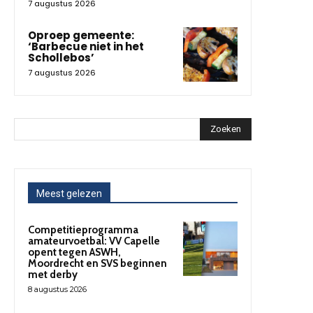
7 augustus 2026
Oproep gemeente:
‘Barbecue niet in het
Schollebos’
7 augustus 2026
Zoeken
Meest gelezen
Competitieprogramma
amateurvoetbal: VV Capelle
opent tegen ASWH,
Moordrecht en SVS beginnen
met derby
8 augustus 2026