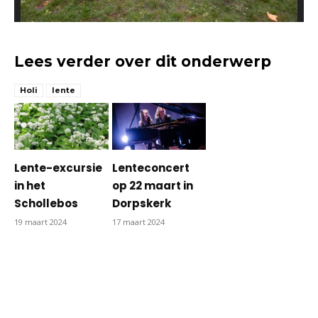
Lees verder over dit onderwerp
Holi
lente
Lente-excursie
Lenteconcert
in het
op 22 maart in
Schollebos
Dorpskerk
19 maart 2024
17 maart 2024