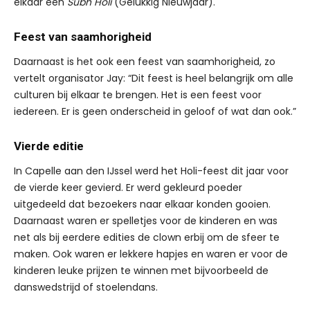
elkaar een
Subh Holi
(Gelukkig Nieuwjaar).
Feest van saamhorigheid
Daarnaast is het ook een feest van saamhorigheid, zo
vertelt organisator Jay: “Dit feest is heel belangrijk om alle
culturen bij elkaar te brengen. Het is een feest voor
iedereen. Er is geen onderscheid in geloof of wat dan ook.”
Vierde editie
In Capelle aan den IJssel werd het Holi-feest dit jaar voor
de vierde keer gevierd. Er werd gekleurd poeder
uitgedeeld dat bezoekers naar elkaar konden gooien.
Daarnaast waren er spelletjes voor de kinderen en was
net als bij eerdere edities de clown erbij om de sfeer te
maken. Ook waren er lekkere hapjes en waren er voor de
kinderen leuke prijzen te winnen met bijvoorbeeld de
danswedstrijd of stoelendans.