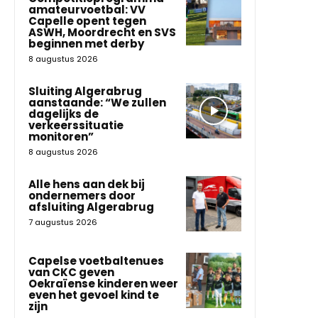
amateurvoetbal: VV
Capelle opent tegen
ASWH, Moordrecht en SVS
beginnen met derby
8 augustus 2026
Sluiting Algerabrug
aanstaande: “We zullen
dagelijks de
verkeerssituatie
monitoren”
8 augustus 2026
Alle hens aan dek bij
ondernemers door
afsluiting Algerabrug
7 augustus 2026
Capelse voetbaltenues
van CKC geven
Oekraïense kinderen weer
even het gevoel kind te
zijn