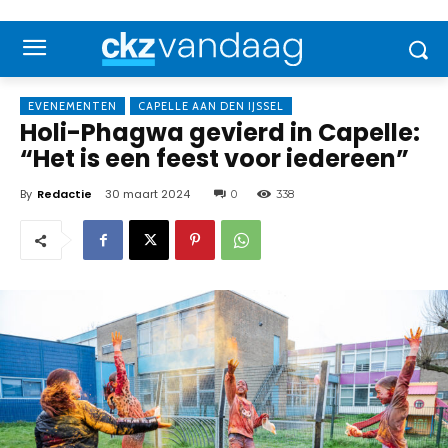
EVENEMENTEN
CAPELLE AAN DEN IJSSEL
Holi-Phagwa gevierd in Capelle:
“Het is een feest voor iedereen”
By
Redactie
30 maart 2024
0
338