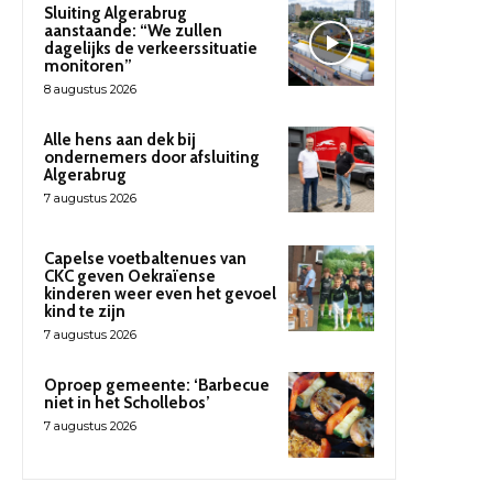
Sluiting Algerabrug
aanstaande: “We zullen
dagelijks de verkeerssituatie
monitoren”
8 augustus 2026
Alle hens aan dek bij
ondernemers door afsluiting
Algerabrug
7 augustus 2026
Capelse voetbaltenues van
CKC geven Oekraïense
kinderen weer even het gevoel
kind te zijn
7 augustus 2026
Oproep gemeente: ‘Barbecue
niet in het Schollebos’
7 augustus 2026