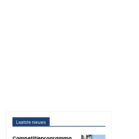
Laatste nieuws
Competitieprogramma