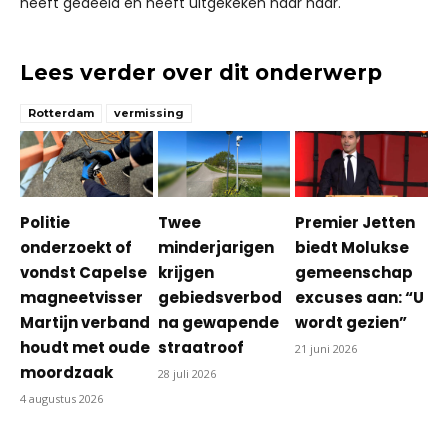
heeft gedeeld en heeft uitgekeken naar haar.
Lees verder over dit onderwerp
Rotterdam
vermissing
Politie
Twee
Premier Jetten
onderzoekt of
minderjarigen
biedt Molukse
vondst Capelse
krijgen
gemeenschap
magneetvisser
gebiedsverbod
excuses aan: “U
Martijn verband
na gewapende
wordt gezien”
houdt met oude
straatroof
21 juni 2026
moordzaak
28 juli 2026
4 augustus 2026