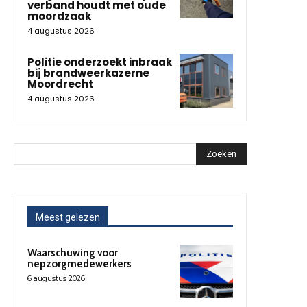
verband houdt met oude
moordzaak
4 augustus 2026
Politie onderzoekt inbraak
bij brandweerkazerne
Moordrecht
4 augustus 2026
Zoeken
Meest gelezen
Waarschuwing voor
nepzorgmedewerkers
6 augustus 2026