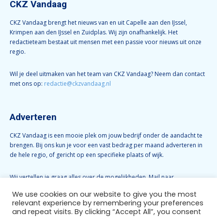
CKZ Vandaag
CKZ Vandaag brengt het nieuws van en uit Capelle aan den IJssel,
Krimpen aan den IJssel en Zuidplas. Wij zijn onafhankelijk. Het
redactieteam bestaat uit mensen met een passie voor nieuws uit onze
regio.
Wil je deel uitmaken van het team van CKZ Vandaag? Neem dan contact
met ons op:
redactie@ckzvandaag.nl
Adverteren
CKZ Vandaag is een mooie plek om jouw bedrijf onder de aandacht te
brengen. Bij ons kun je voor een vast bedrag per maand adverteren in
de hele regio, of gericht op een specifieke plaats of wijk.
Wij vertellen je graag alles over de mogelijkheden. Mail naar
info@ckzvandaag.nl
We use cookies on our website to give you the most
relevant experience by remembering your preferences
and repeat visits. By clicking “Accept All”, you consent