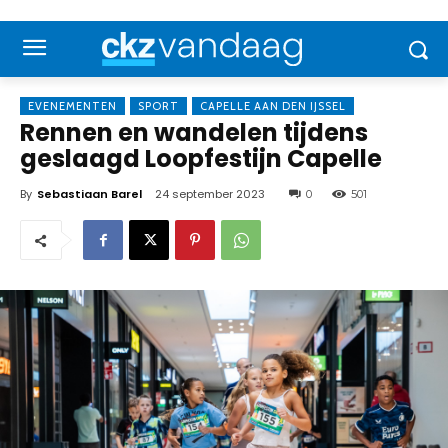
EVENEMENTEN
SPORT
CAPELLE AAN DEN IJSSEL
Rennen en wandelen tijdens
geslaagd Loopfestijn Capelle
By
Sebastiaan Barel
24 september 2023
0
501