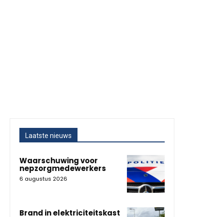
Laatste nieuws
Waarschuwing voor
nepzorgmedewerkers
6 augustus 2026
Brand in elektriciteitskast