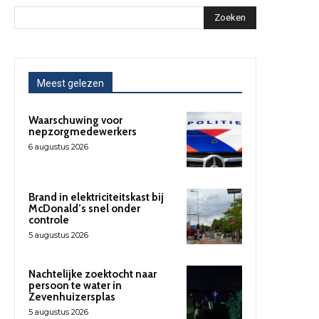
Zoeken
Meest gelezen
Waarschuwing voor
nepzorgmedewerkers
6 augustus 2026
Brand in elektriciteitskast bij
McDonald’s snel onder
controle
5 augustus 2026
Nachtelijke zoektocht naar
persoon te water in
Zevenhuizersplas
5 augustus 2026