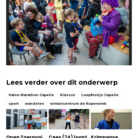
Lees verder over dit onderwerp
Halve Marathon Capelle
Kidsrun
Loopfestijn Capelle
sport
wandelen
winkelcentrum de Koperwiek
Open Toernooi
Cees (74) loopt
Krimpense