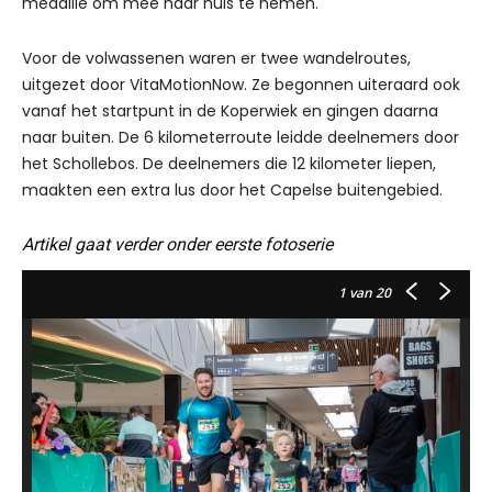
medaille om mee naar huis te nemen.
Voor de volwassenen waren er twee wandelroutes,
uitgezet door VitaMotionNow. Ze begonnen uiteraard ook
vanaf het startpunt in de Koperwiek en gingen daarna
naar buiten. De 6 kilometerroute leidde deelnemers door
het Schollebos. De deelnemers die 12 kilometer liepen,
maakten een extra lus door het Capelse buitengebied.
Artikel gaat verder onder eerste fotoserie
1
van 20