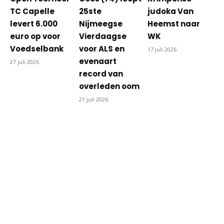
TC Capelle
25ste
judoka Van
levert 6.000
Nijmeegse
Heemst naar
euro op voor
Vierdaagse
WK
Voedselbank
voor ALS en
17 juli 2026
evenaart
27 juli 2026
record van
overleden oom
21 juli 2026