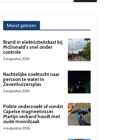
Meest gelezen
Brand in elektriciteitskast bij
McDonald’s snel onder
controle
5 augustus 2026
Nachtelijke zoektocht naar
persoon te water in
Zevenhuizersplas
5 augustus 2026
Politie onderzoekt of vondst
Capelse magneetvisser
Martijn verband houdt met
oude moordzaak
4 augustus 2026