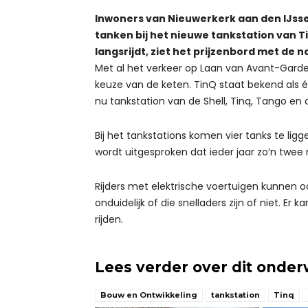
Inwoners van Nieuwerkerk aan den IJsse
tanken bij het nieuwe tankstation van Ti
langsrijdt, ziet het prijzenbord met de 
Met al het verkeer op Laan van Avant-Garde,
keuze van de keten. TinQ staat bekend als é
nu tankstation van de Shell, Tinq, Tango en 
Bij het tankstations komen vier tanks te lig
wordt uitgesproken dat ieder jaar zo’n twee m
Rijders met elektrische voertuigen kunnen oo
onduidelijk of die snelladers zijn of niet. E
rijden.
Lees verder over dit onde
Bouw en Ontwikkeling
tankstation
Tinq