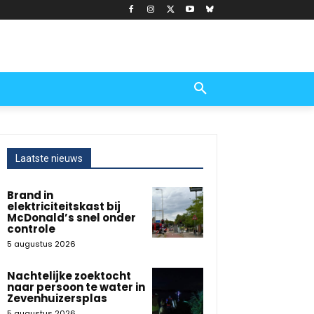
Laatste nieuws
Brand in
elektriciteitskast bij
McDonald’s snel onder
controle
5 augustus 2026
Nachtelijke zoektocht
naar persoon te water in
Zevenhuizersplas
5 augustus 2026