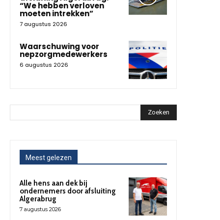
“We hebben verloven
moeten intrekken”
7 augustus 2026
Waarschuwing voor
nepzorgmedewerkers
6 augustus 2026
Zoeken
Meest gelezen
Alle hens aan dek bij
ondernemers door afsluiting
Algerabrug
7 augustus 2026