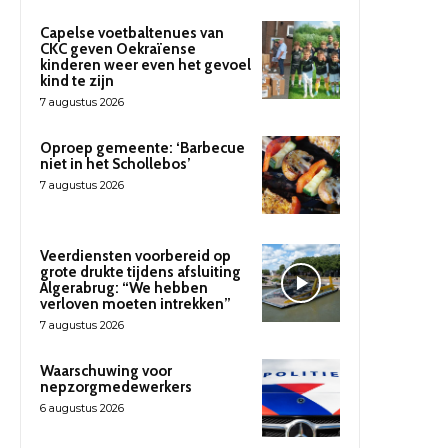
Capelse voetbaltenues van
CKC geven Oekraïense
kinderen weer even het gevoel
kind te zijn
7 augustus 2026
Oproep gemeente: ‘Barbecue
niet in het Schollebos’
7 augustus 2026
Veerdiensten voorbereid op
grote drukte tijdens afsluiting
Algerabrug: “We hebben
verloven moeten intrekken”
7 augustus 2026
Waarschuwing voor
nepzorgmedewerkers
6 augustus 2026