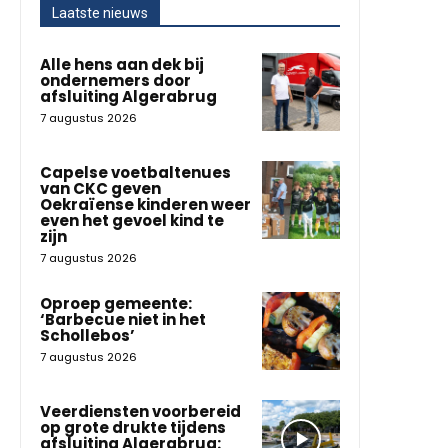
Laatste nieuws
Alle hens aan dek bij
ondernemers door
afsluiting Algerabrug
7 augustus 2026
Capelse voetbaltenues
van CKC geven
Oekraïense kinderen weer
even het gevoel kind te
zijn
7 augustus 2026
Oproep gemeente:
‘Barbecue niet in het
Schollebos’
7 augustus 2026
Veerdiensten voorbereid
op grote drukte tijdens
afsluiting Algerabrug: